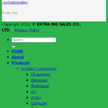
extrabigsales
Scan me
Copyright 2022 ©
EXTRA BIG SALES CO.,
LTD.
Privacy Policy
Search
for:
HOME
About
Products
product categories
โต๊ะสแตนเลส
ตู้สแตนเลส
ชั้นสแตนเลส
เตา
เตาอบ
ไมโครเวฟ