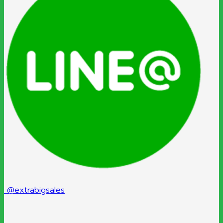
@extrabigsales