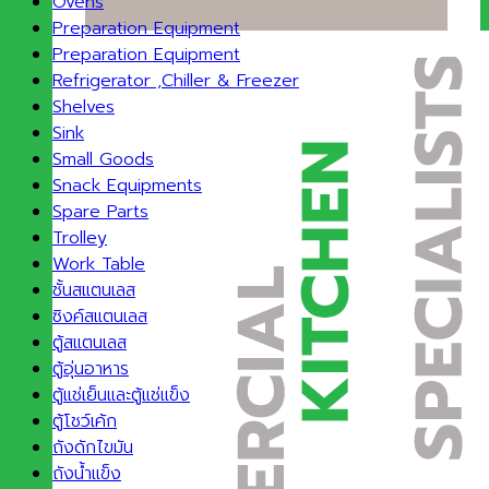
Ovens
Preparation Equipment
Preparation Equipment
Refrigerator ,Chiller & Freezer
Shelves
Sink
Small Goods
Snack Equipments
Spare Parts
Trolley
Work Table
ชั้นสแตนเลส
ซิงค์สแตนเลส
ตู้สแตนเลส
ตู้อุ่นอาหาร
ตู้แช่เย็นและตู้แช่แข็ง
ตู้โชว์เค้ก
ถังดักไขมัน
ถังน้ำแข็ง