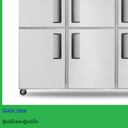
Quick View
ตู้แช่เย็นและตู้แช่แข็ง