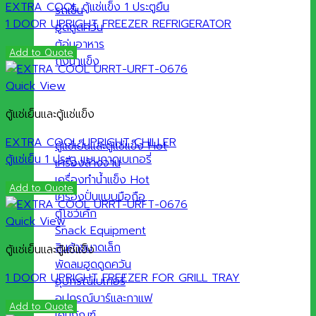
EXTRA COOL ตู้แช่แข็ง 1 ประตูยืน
รถเข็น
1 DOOR UPRIGHT FREEZER REFRIGERATOR
ฮูดดูดควัน
ตู้อุ่นอาหาร
Add to Quote
ถังน้ำแข็ง
Quick View
ตู้แช่เย็นและตู้แช่แข็ง
EXTRA COOL UPRIGHT CHILLER
ตู้แช่เย็นและตู้แช่แข็ง
ตู้แช่เย็น 1 ประตู แบบถาดเบเกอรี่
เครื่องล้างจาน
เครื่องทำน้ำแข็ง
Add to Quote
เครื่องปั่นแบบมือถือ
ตู้โชว์เค้ก
Quick View
Snack Equipment
สินค้าขนาดเล็ก
ตู้แช่เย็นและตู้แช่แข็ง
พัดลมฮูดดูดควัน
1 DOOR UPRIGHT FREEZER FOR GRILL TRAY
อุปกรณ์เบเกอรี่
อุปกรณ์บาร์และกาแฟ
Add to Quote
เคมีภัณฑ์