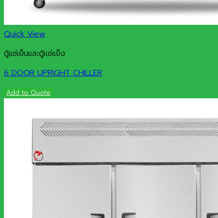
Quick View
ตู้แช่เย็นและตู้แช่แข็ง
6 DOOR UPRIGHT CHILLER
Add to Quote