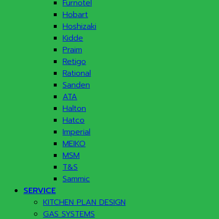
Furnotel
Hobart
Hoshizaki
Kidde
Praim
Retigo
Rational
Sanden
ATA
Halton
Hatco
Imperial
MEIKO
MSM
T&S
Sammic
SERVICE
KITCHEN PLAN DESIGN
GAS SYSTEMS