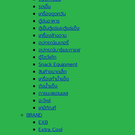
รถเข็น
เครื่องดูดควัน
ตู้อุ่นอาหาร
ตู้เย็นตู้แช่และตู้แช่แข็ง
เครื่องล้างจาน
อุปกรณ์เบเกอรี่
อุปกรณ์บาร์และกาแฟ
ตู้โชว์เค้ก
Snack Equipment
สินค้าขนาดเล็ก
เครื่องทำน้ำแข็ง
ถังน้ำแข็ง
ภาชนะสแตนเลส
อะไหล่
เคมีภัณฑ์
BRAND
EXB
Extra Cool