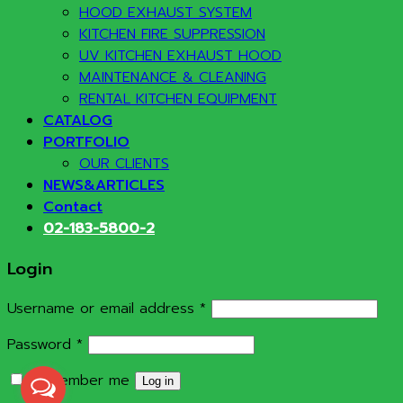
HOOD EXHAUST SYSTEM
KITCHEN FIRE SUPPRESSION
UV KITCHEN EXHAUST HOOD
MAINTENANCE & CLEANING
RENTAL KITCHEN EQUIPMENT
CATALOG
PORTFOLIO
OUR CLIENTS
NEWS&ARTICLES
Contact
02-183-5800-2
Login
Required
Username or email address
*
Required
Password
*
Remember me
Log in