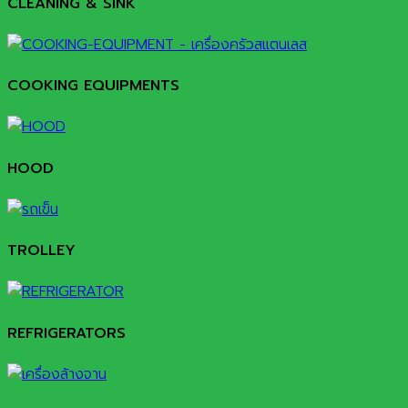
CLEANING & SINK
COOKING EQUIPMENTS
HOOD
TROLLEY
REFRIGERATORS