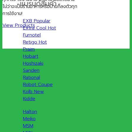
แบรนด์สินค้า
ไม่ว่าจะเป็นร้านอาหารหรือบ้านก็ลงตัวทุก
การใช้งาน!
EXB
View Products
Extra Cool
Furnotel
Retigo
Praim
Hobart
Hoshizaki
Sanden
Rational
Robot Coupe
Kolb
Kidde
Halton
Meiko
MSM