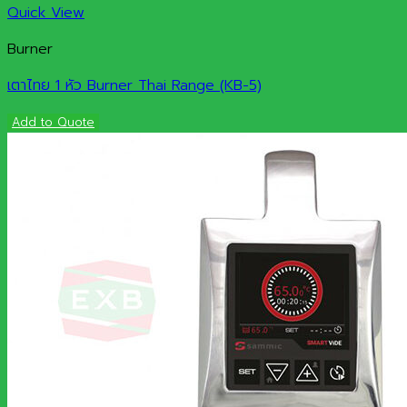
Quick View
Burner
เตาไทย 1 หัว Burner Thai Range (KB-5)
Add to Quote