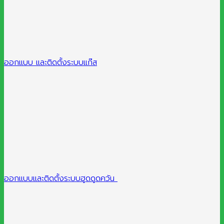
ออกแบบ และติดตั้งระบบแก๊ส
ออกแบบและติดตั้งระบบฮูดดูดควัน