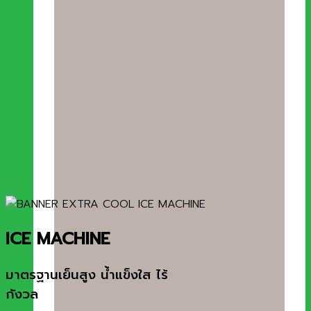
ICE MACHINE
มาตรฐานเย็นสูง น้ำแข็งใส ไร้
กังวล