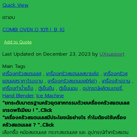
Quick View
เตาอบ
COMBI OVEN O 1011 I, B, IG
Add to Quote
Last Updated on December 23, 2023 by
UXsupport
Main Tags :
เครื่องครัวสแตนเลส
,
เครื่องครัวสแตนเลสขายส่ง
,
เครื่องครัวส
แตนเลสราคาโรงงาน
,
เครื่องครัวสแตนเลสให้เช่า
,
เครื่องล้างจาน
,
เครื่องทำน้ำแข็ง
,
ตู้เย็นยืน
,
ตู้เย็นนอน
,
อุปกรณ์ผลิตเบเกอรี่
,
Hand Blender
,
Ice Machine
"ยกระดับมาตรฐานครัวอุตสาหกรรมด้วยเครื่องครัวสแตนเลส
เกรดพรีเมียม ! "..Click
"เครื่องครัวสแตนเลสมีประโยชน์อย่างไร ทำไมต้องใช้เครื่อง
ครัวสแตนเลส ? "..Click
เลือกซื้อ หม้อสแตนเลส กระทะสแตนเลส และ อุปกรณ์ทำครัวสแตน