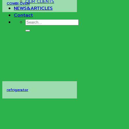
OUR CLIENTS
COMBI OVEN
NEWS&ARTICLES
Contact
Search
for:
refrigerator