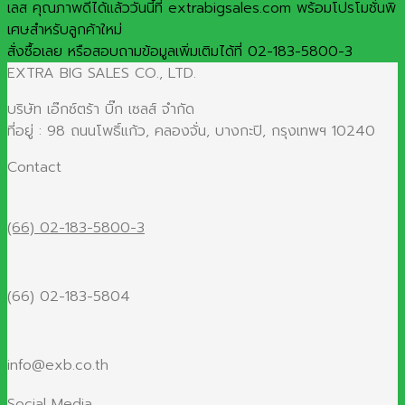
เลส คุณภาพดีได้แล้ววันนี้ที่ extrabigsales.com พร้อมโปรโมชั่นพิ
เศษสำหรับลูกค้าใหม่
สั่งซื้อเลย หรือสอบถามข้อมูลเพิ่มเติมได้ที่ 02-183-5800-3
EXTRA BIG SALES CO., LTD.
บริษัท เอ๊กซ์ตร้า บิ๊ก เซลส์ จำกัด
ที่อยู่ : 98 ถนนโพธิ์แก้ว, คลองจั่น, บางกะปิ, กรุงเทพฯ 10240
Contact
(66) 02-183-5800-3
(66) 02-183-5804
info@exb.co.th
Social Media