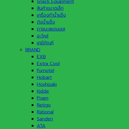
Snack Equipment
สินค้าขนาดเล็ก
เครื่องทำน้ำแข็ง
ถังน้ำแข็ง
ภาชนะสแตนเลส
อะไหล่
เคมีภัณฑ์
BRAND
EXB
Extra Cool
Furnotel
Hobart
Hoshizaki
Kidde
Praim
Retigo
Rational
Sanden
ATA