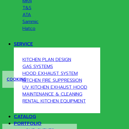
MKN
T&S
ATA
Sammic
Hatco
SERVICE
KITCHEN PLAN DESIGN
GAS SYSTEMS
HOOD EXHAUST SYSTEM
COOKING
KITCHEN FIRE SUPPRESSION
UV KITCHEN EXHAUST HOOD
MAINTENANCE & CLEANING
RENTAL KITCHEN EQUIPMENT
CATALOG
PORTFOLIO