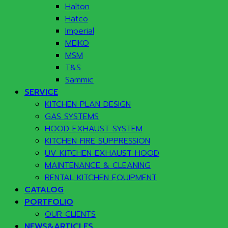
Halton
Hatco
Imperial
MEIKO
MSM
T&S
Sammic
SERVICE
KITCHEN PLAN DESIGN
GAS SYSTEMS
HOOD EXHAUST SYSTEM
KITCHEN FIRE SUPPRESSION
UV KITCHEN EXHAUST HOOD
MAINTENANCE & CLEANING
RENTAL KITCHEN EQUIPMENT
CATALOG
PORTFOLIO
OUR CLIENTS
NEWS&ARTICLES