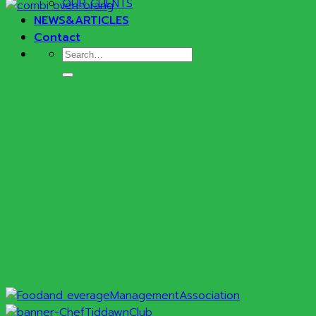
OUR CLIENTS
NEWS&ARTICLES
Contact
Search
for: