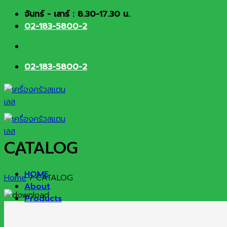
Skip
จันทร์ - เสาร์ : 8.30-17.30 น.
to
02-183-5800-2
content
02-183-5800-2
CATALOG
HOME
Home
/
CATALOG
About
Products