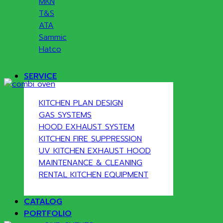
MKN
T&S
ATA
Sammic
Hatco
SERVICE
KITCHEN PLAN DESIGN
GAS SYSTEMS
HOOD EXHAUST SYSTEM
KITCHEN FIRE SUPPRESSION
UV KITCHEN EXHAUST HOOD
MAINTENANCE & CLEANING
RENTAL KITCHEN EQUIPMENT
CATALOG
PORTFOLIO