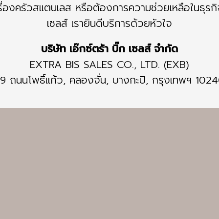
ื่องครัวสแตนเลส หรือต้องการความช่วยเหลือในธุรก
เซลส์ เรายินดีบริการด้วยหัวใจ
บริษัท เอ๊กซ์ตร้า บิ๊ก เซลส์ จำกัด
EXTRA BIS SALES CO., LTD. (EXB)
9 ถนนโพธิ์แก้ว, คลองจั่น, บางกะปิ, กรุงเทพฯ 102