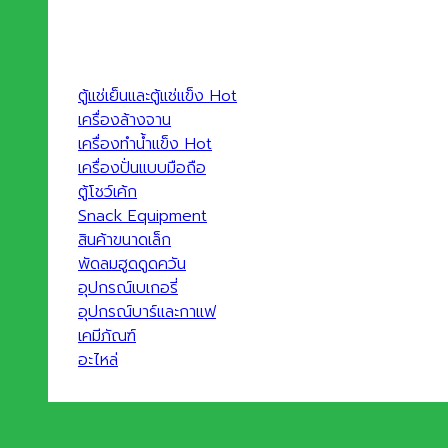
ตู้แช่เย็นและตู้แช่แข็ง
เครื่องล้างจาน
เครื่องทำน้ำแข็ง
เครื่องปั่นแบบมือถือ
ตู้โชว์เค้ก
Snack Equipment
สินค้าขนาดเล็ก
พัดลมฮูดดูดควัน
อุปกรณ์เบเกอรี่
อุปกรณ์บาร์และกาแฟ
เคมีภัณฑ์
อะไหล่