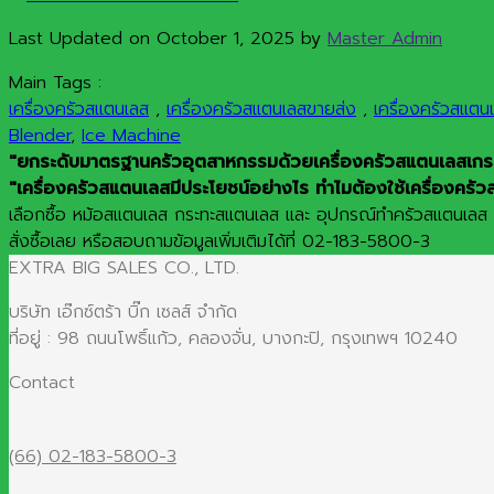
Last Updated on October 1, 2025 by
Master Admin
Main Tags :
เครื่องครัวสแตนเลส
,
เครื่องครัวสแตนเลสขายส่ง
,
เครื่องครัวสแต
Blender
,
Ice Machine
"ยกระดับมาตรฐานครัวอุตสาหกรรมด้วยเครื่องครัวสแตนเลสเกรดพ
"เครื่องครัวสแตนเลสมีประโยชน์อย่างไร ทำไมต้องใช้เครื่องครัว
เลือกซื้อ หม้อสแตนเลส กระทะสแตนเลส และ อุปกรณ์ทำครัวสแตนเลส คุ
สั่งซื้อเลย หรือสอบถามข้อมูลเพิ่มเติมได้ที่ 02-183-5800-3
EXTRA BIG SALES CO., LTD.
บริษัท เอ๊กซ์ตร้า บิ๊ก เซลส์ จำกัด
ที่อยู่ : 98 ถนนโพธิ์แก้ว, คลองจั่น, บางกะปิ, กรุงเทพฯ 10240
Contact
(66) 02-183-5800-3