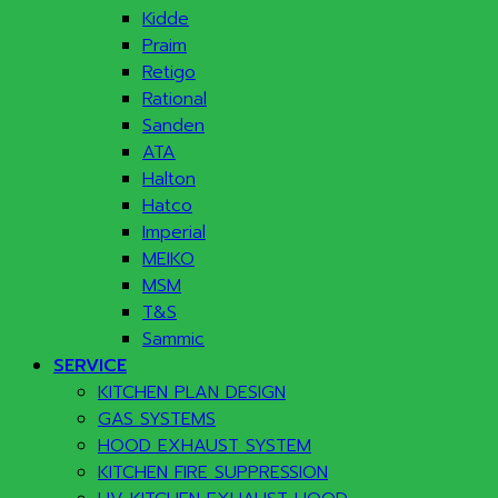
Kidde
Praim
Retigo
Rational
Sanden
ATA
Halton
Hatco
Imperial
MEIKO
MSM
T&S
Sammic
SERVICE
KITCHEN PLAN DESIGN
GAS SYSTEMS
HOOD EXHAUST SYSTEM
KITCHEN FIRE SUPPRESSION