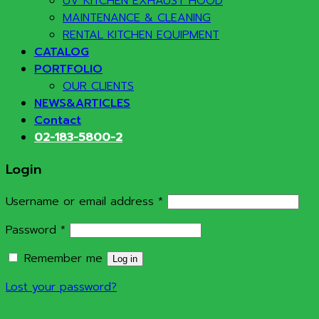
UV KITCHEN EXHAUST HOOD
MAINTENANCE & CLEANING
RENTAL KITCHEN EQUIPMENT
CATALOG
PORTFOLIO
OUR CLIENTS
NEWS&ARTICLES
Contact
02-183-5800-2
Login
Required
Username or email address
*
Required
Password
*
Remember me
Log in
Lost your password?