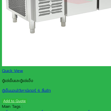
Quick View
ตู้แช่เย็นและตู้แช่แข็ง
ตู้เย็นนอนใต้เคาน์เตอร์ 6 ลิ้นชัก
Add to Quote
Main Tags :