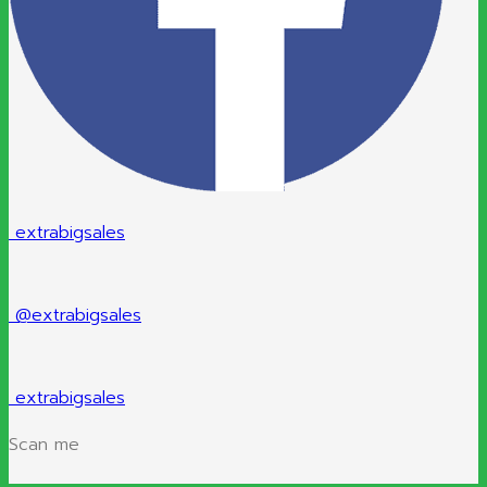
extrabigsales
@extrabigsales
extrabigsales
Scan me