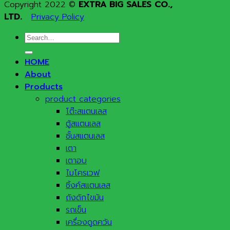
Copyright 2022 ©
EXTRA BIG SALES CO.,
LTD.
Privacy Policy
Search
for:
HOME
About
Products
product categories
โต๊ะสแตนเลส
ตู้สแตนเลส
ชั้นสแตนเลส
เตา
เตาอบ
ไมโครเวฟ
ซิ้งค์สแตนเลส
ถังดักไขมัน
รถเข็น
เครื่องดูดควัน