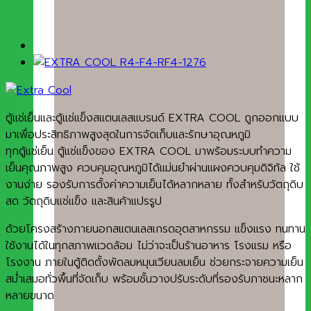
ตู้แช่เย็นและตู้แช่แข็งสแตนเลสแบรนด์ EXTRA COOL ถูกออกแบบ
มาเพื่อประสิทธิภาพสูงสุดในการจัดเก็บและรักษาอุณหภูมิ
ทุกตู้แช่เย็น ตู้แช่แข็งของ EXTRA COOL มาพร้อมระบบทำความ
เย็นคุณภาพสูง ควบคุมอุณหภูมิได้แม่นยำผ่านแผงควบคุมดิจิทัล ใช้
งานง่าย รองรับการตั้งค่าความเย็นได้หลากหลาย ทั้งสำหรับวัตถุดิบ
สด วัตถุดิบแช่แข็ง และสินค้าแปรรูป
ด้วยโครงสร้างภายนอกสแตนเลสเกรดอุตสาหกรรม แข็งแรง ทนทาน
ใช้งานได้ในทุกสภาพแวดล้อม ไม่ว่าจะเป็นร้านอาหาร โรงแรม หรือ
โรงงาน ภายในตู้ติดตั้งพัดลมหมุนเวียนลมเย็น ช่วยกระจายความเย็น
สม่ำเสมอทั่วพื้นที่จัดเก็บ พร้อมชั้นวางปรับระดับที่รองรับภาชนะหลาก
หลายขนาด