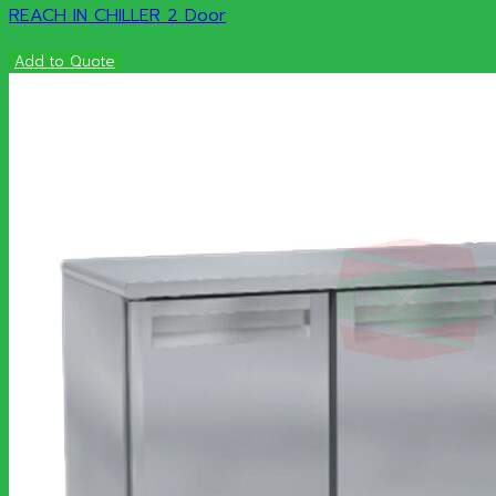
REACH IN CHILLER 2 Door
Add to Quote