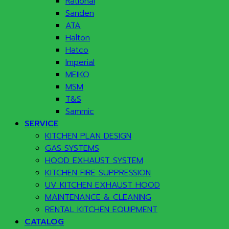
Rational
Sanden
ATA
Halton
Hatco
Imperial
MEIKO
MSM
T&S
Sammic
SERVICE
KITCHEN PLAN DESIGN
GAS SYSTEMS
HOOD EXHAUST SYSTEM
KITCHEN FIRE SUPPRESSION
UV KITCHEN EXHAUST HOOD
MAINTENANCE & CLEANING
RENTAL KITCHEN EQUIPMENT
CATALOG