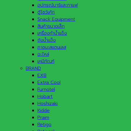
อุปกรณ์บาร์และกาแฟ
ตู้โชว์เค้ก
Snack Equipment
สินค้าขนาดเล็ก
เครื่องทำน้ำแข็ง
ถังน้ำแข็ง
ภาชนะสแตนเลส
อะไหล่
เคมีภัณฑ์
BRAND
EXB
Extra Cool
Furnotel
Hobart
Hoshizaki
Kidde
Praim
Retigo