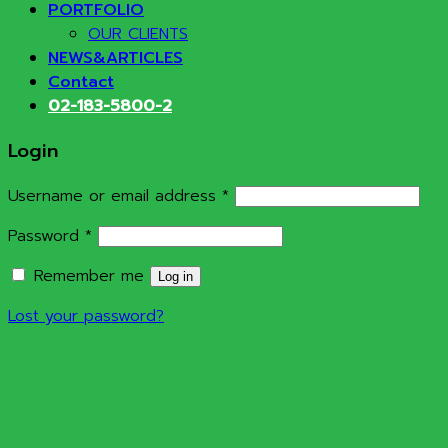
PORTFOLIO
OUR CLIENTS
NEWS&ARTICLES
Contact
02-183-5800-2
Login
Required
Username or email address
*
Required
Password
*
Remember me
Log in
Lost your password?