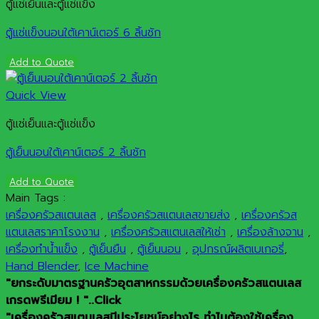
ตู้แช่เย็นและตู้แช่แข็ง
ตู้แช่แข็งนอนใต้เคาน์เตอร์ 6 ลิ้นชัก
Add to Quote
Quick View
ตู้แช่เย็นและตู้แช่แข็ง
ตู้เย็นนอนใต้เคาน์เตอร์ 2 ลิ้นชัก
Add to Quote
Main Tags :
เครื่องครัวสแตนเลส
,
เครื่องครัวสแตนเลสขายส่ง
,
เครื่องครัวส
แตนเลสราคาโรงงาน
,
เครื่องครัวสแตนเลสให้เช่า
,
เครื่องล้างจาน
,
เครื่องทำน้ำแข็ง
,
ตู้เย็นยืน
,
ตู้เย็นนอน
,
อุปกรณ์ผลิตเบเกอรี่
,
Hand Blender
,
Ice Machine
"ยกระดับมาตรฐานครัวอุตสาหกรรมด้วยเครื่องครัวสแตนเลส
เกรดพรีเมียม ! "..Click
"เครื่องครัวสแตนเลสมีประโยชน์อย่างไร ทำไมต้องใช้เครื่อง