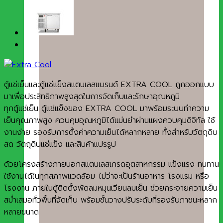
ตู้แช่เย็นและตู้แช่แข็งสแตนเลสแบรนด์ EXTRA COOL ถูกออกแบบ
มาเพื่อประสิทธิภาพสูงสุดในการจัดเก็บและรักษาอุณหภูมิ
ทุกตู้แช่เย็น ตู้แช่แข็งของ EXTRA COOL มาพร้อมระบบทำความ
เย็นคุณภาพสูง ควบคุมอุณหภูมิได้แม่นยำผ่านแผงควบคุมดิจิทัล ใช้
งานง่าย รองรับการตั้งค่าความเย็นได้หลากหลาย ทั้งสำหรับวัตถุดิบ
สด วัตถุดิบแช่แข็ง และสินค้าแปรรูป
ด้วยโครงสร้างภายนอกสแตนเลสเกรดอุตสาหกรรม แข็งแรง ทนทาน
ใช้งานได้ในทุกสภาพแวดล้อม ไม่ว่าจะเป็นร้านอาหาร โรงแรม หรือ
โรงงาน ภายในตู้ติดตั้งพัดลมหมุนเวียนลมเย็น ช่วยกระจายความเย็น
สม่ำเสมอทั่วพื้นที่จัดเก็บ พร้อมชั้นวางปรับระดับที่รองรับภาชนะหลาก
หลายขนาด