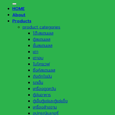
for:
HOME
About
Products
product categories
โต๊ะสแตนเลส
ตู้สแตนเลส
ชั้นสแตนเลส
เตา
เตาอบ
ไมโครเวฟ
ซิ้งค์สแตนเลส
ถังดักไขมัน
รถเข็น
เครื่องดูดควัน
ตู้อุ่นอาหาร
ตู้เย็นตู้แช่และตู้แช่แข็ง
เครื่องล้างจาน
อุปกรณ์เบเกอรี่