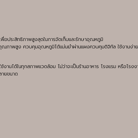
ื่อประสิทธิภาพสูงสุดในการจัดเก็บและรักษาอุณหภูมิ
ณภาพสูง ควบคุมอุณหภูมิได้แม่นยำผ่านแผงควบคุมดิจิทัล ใช้งานง่าย 
นได้ในทุกสภาพแวดล้อม ไม่ว่าจะเป็นร้านอาหาร โรงแรม หรือโรงงาน 
กหลายขนาด