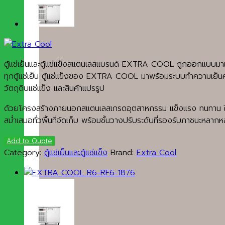
ตู้แช่เย็นและตู้แช่แข็งสแตนเลสแบรนด์ EXTRA COOL ถูกออกแบบมาเพ
ทุกตู้แช่เย็น ตู้แช่แข็งของ EXTRA COOL มาพร้อมระบบทำความเย็นคุ
วัตถุดิบแช่แข็ง และสินค้าแปรรูป
ด้วยโครงสร้างภายนอกสแตนเลสเกรดอุตสาหกรรม แข็งแรง ทนทาน ใช้งา
สม่ำเสมอทั่วพื้นที่จัดเก็บ พร้อมชั้นวางปรับระดับที่รองรับภาชนะหลา
Add to Quote
Category:
ตู้แช่เย็นและตู้แช่แข็ง
Brand:
Extra Cool