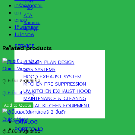
MKN
เครื่องล้างจาน
T&S
เตา
ATA
เตาอบ
Sammic
โต๊ะสแตนเลส
Hatco
ไมโครเวฟ
SERVICE
Related products
KITCHEN PLAN DESIGN
Quick View
GAS SYSTEMS
HOOD EXHAUST SYSTEM
ตู้แช่เย็นและตู้แช่แข็ง
KITCHEN FIRE SUPPRESSION
UV KITCHEN EXHAUST HOOD
ตู้แช่เย็น 4 ประตู
MAINTENANCE & CLEANING
RENTAL KITCHEN EQUIPMENT
Add to Quote
Quick View
CATALOG
PORTFOLIO
ตู้แช่เย็นและตู้แช่แข็ง