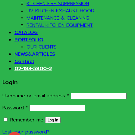
KITCHEN FIRE SUPPRESSION
UV KITCHEN EXHAUST HOOD
MAINTENANCE & CLEANING
RENTAL KITCHEN EQUIPMENT
CATALOG
PORTFOLIO
OUR CLIENTS
NEWS&ARTICLES
Contact
02-183-5800-2
Login
Required
Username or email address
*
Required
Password
*
Remember me
Log in
Lost your password?