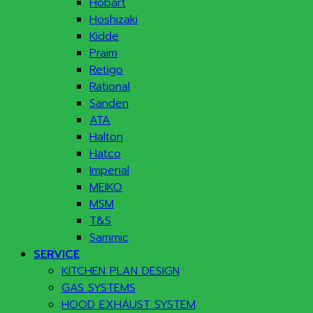
Hobart
Hoshizaki
Kidde
Praim
Retigo
Rational
Sanden
ATA
Halton
Hatco
Imperial
MEIKO
MSM
T&S
Sammic
SERVICE
KITCHEN PLAN DESIGN
GAS SYSTEMS
HOOD EXHAUST SYSTEM