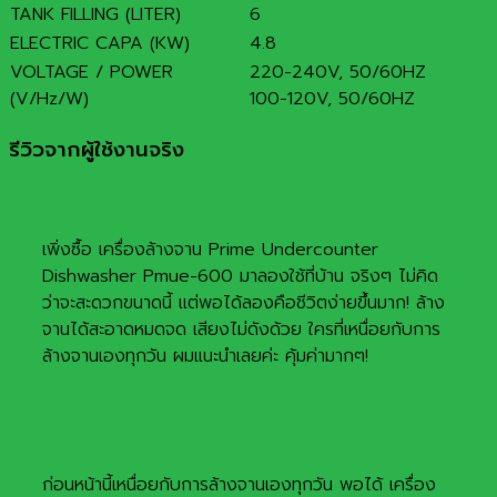
TANK FILLING (LITER)
6
ELECTRIC CAPA (KW)
4.8
VOLTAGE / POWER
220-240V, 50/60HZ
(V/Hz/W)
100-120V, 50/60HZ
รีวิวจากผู้ใช้งานจริง
เพิ่งซื้อ เครื่องล้างจาน Prime Undercounter
Dishwasher Pmue-600 มาลองใช้ที่บ้าน จริงๆ ไม่คิด
ว่าจะสะดวกขนาดนี้ แต่พอได้ลองคือชีวิตง่ายขึ้นมาก! ล้าง
จานได้สะอาดหมดจด เสียงไม่ดังด้วย ใครที่เหนื่อยกับการ
ล้างจานเองทุกวัน ผมแนะนำเลยค่ะ คุ้มค่ามากๆ!
ก่อนหน้านี้เหนื่อยกับการล้างจานเองทุกวัน พอได้ เครื่อง