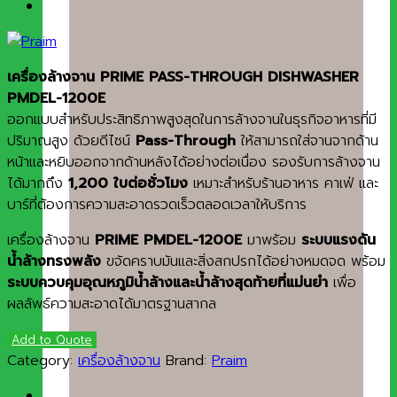
เครื่องล้างจาน PRIME PASS-THROUGH DISHWASHER
PMDEL-1200E
ออกแบบสำหรับประสิทธิภาพสูงสุดในการล้างจานในธุรกิจอาหารที่มี
ปริมาณสูง ด้วยดีไซน์
Pass-Through
ให้สามารถใส่จานจากด้าน
หน้าและหยิบออกจากด้านหลังได้อย่างต่อเนื่อง รองรับการล้างจาน
ได้มากถึง
1,200 ใบต่อชั่วโมง
เหมาะสำหรับร้านอาหาร คาเฟ่ และ
บาร์ที่ต้องการความสะอาดรวดเร็วตลอดเวลาให้บริการ
เครื่องล้างจาน
PRIME PMDEL-1200E
มาพร้อม
ระบบแรงดัน
น้ำล้างทรงพลัง
ขจัดคราบมันและสิ่งสกปรกได้อย่างหมดจด พร้อม
ระบบควบคุมอุณหภูมิน้ำล้างและน้ำล้างสุดท้ายที่แม่นยำ
เพื่อ
ผลลัพธ์ความสะอาดได้มาตรฐานสากล
Add to Quote
Category:
เครื่องล้างจาน
Brand:
Praim