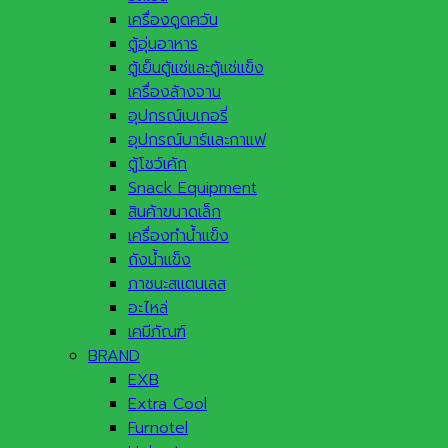
เครื่องดูดควัน
ตู้อุ่นอาหาร
ตู้เย็นตู้แช่และตู้แช่แข็ง
เครื่องล้างจาน
อุปกรณ์เบเกอรี่
อุปกรณ์บาร์และกาแฟ
ตู้โชว์เค้ก
Snack Equipment
สินค้าขนาดเล็ก
เครื่องทำน้ำแข็ง
ถังน้ำแข็ง
ภาชนะสแตนเลส
อะไหล่
เคมีภัณฑ์
BRAND
EXB
Extra Cool
Furnotel