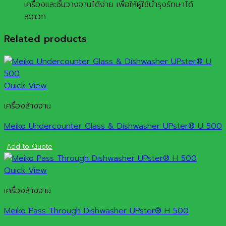
เครื่องและชั้นวางจานได้ง่าย เพื่อให้ผู้ใช้บำรุงรักษาได้
สะดวก
Related products
Quick View
เครื่องล้างจาน
Meiko Undercounter Glass & Dishwasher UPster® U 500
Add to Quote
Quick View
เครื่องล้างจาน
Meiko Pass Through Dishwasher UPster® H 500