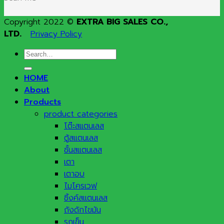
Copyright 2022 ©
EXTRA BIG SALES CO.,
LTD.
Privacy Policy
Search
for:
HOME
About
Products
product categories
โต๊ะสแตนเลส
ตู้สแตนเลส
ชั้นสแตนเลส
เตา
เตาอบ
ไมโครเวฟ
ซิ้งค์สแตนเลส
ถังดักไขมัน
รถเข็น