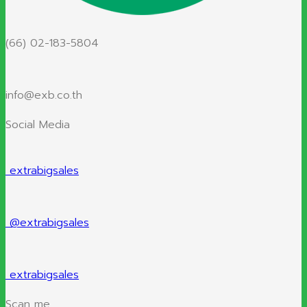
(66) 02-183-5804
info@exb.co.th
Social Media
extrabigsales
@extrabigsales
extrabigsales
Scan me