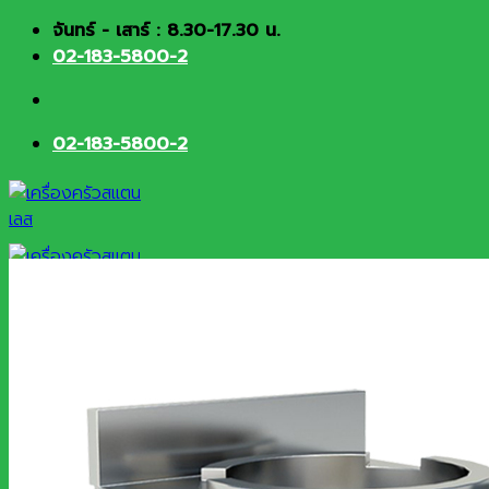
Skip
จันทร์ - เสาร์ : 8.30-17.30 น.
to
02-183-5800-2
content
02-183-5800-2
HOME
About
Products