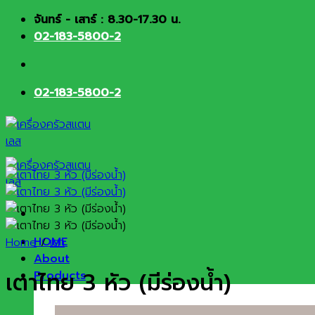
Skip
จันทร์ - เสาร์ : 8.30-17.30 น.
to
02-183-5800-2
content
02-183-5800-2
HOME
Home
/
เตา
About
เตาไทย 3 หัว (มีร่องน้ำ)
Products