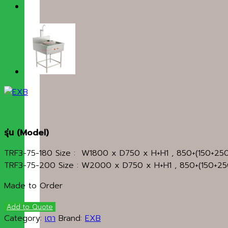
รุ่น (Model)
TRF3-75-180 Size : W1800 x D750 x H+H1 , 850+(150+25
TRF3-75-200 Size : W2000 x D750 x H+H1 , 850+(150+25
Made to Order
Add to Quote
Category:
เตา
Brand:
EXB