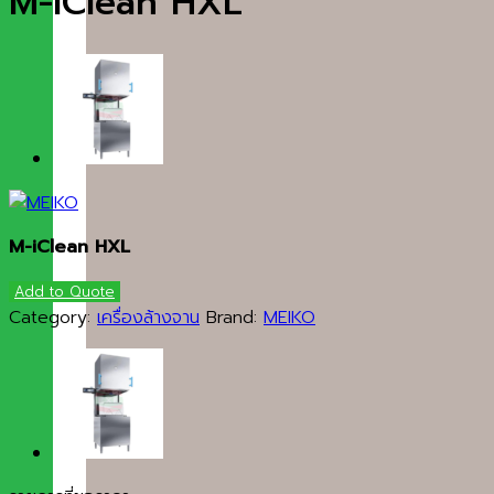
M-iClean HXL
M-iClean HXL
Add to Quote
Category:
เครื่องล้างจาน
Brand:
MEIKO