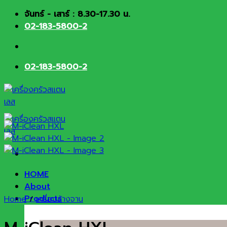
Skip
จันทร์ - เสาร์ : 8.30-17.30 น.
to
02-183-5800-2
content
02-183-5800-2
HOME
About
Products
Home
/
เครื่องล้างจาน