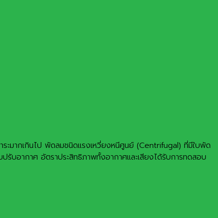
มากเกินไป พัดลมชนิดแรงเหวี่ยงหนีศูนย์ (Centrifugal) ที่มีใบพัด
บปรับอากาศ อัตราประสิทธิภาพทั้งอากาศและเสียงได้รับการทดสอบ