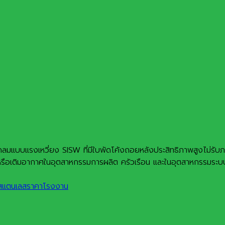
บบแรงเหวี่ยง SISW ที่มีใบพัดโค้งถอยหลังประสิทธิภาพสูงไม่รับภาระ
หรือเติมอากาศในอุตสาหกรรมการผลิต ครัวเรือน และในอุตสาหกรรมระบ
ัวสแตนเลสราคาโรงงาน