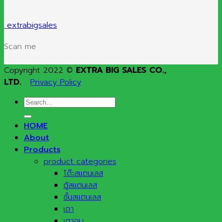
extrabigsales
Scan me
Copyright 2022 ©
EXTRA BIG SALES CO.,
LTD.
Privacy Policy
Search
for:
HOME
About
Products
product categories
โต๊ะสแตนเลส
ตู้สแตนเลส
ชั้นสแตนเลส
เตา
เตาอบ