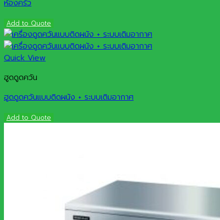
ห้องครัว
Add to Quote
Quick View
ฮูดดูดควัน
ฮูดดูดควันแบบติดผนัง + ระบบเติมอากาศ
Add to Quote