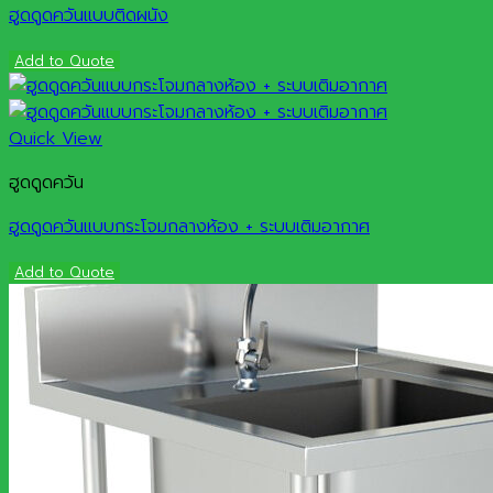
ฮูดดูดควันแบบติดผนัง
Add to Quote
Quick View
ฮูดดูดควัน
ฮูดดูดควันแบบกระโจมกลางห้อง + ระบบเติมอากาศ
Add to Quote