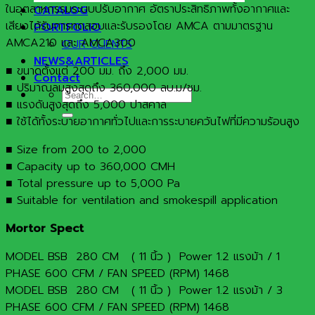
ในอุตสาหกรรมระบบปรับอากาศ อัตราประสิทธิภาพทั้งอากาศและ
CATALOG
เสียงได้รับการทดสอบและรับรองโดย AMCA ตามมาตรฐาน
PORTFOLIO
AMCA210 และ AMCA300
OUR CLIENTS
NEWS&ARTICLES
■ ขนาดตั้งแต่ 200 มม. ถึง 2,000 มม.
Contact
■ ปริมาณลมสูงสุดถึง 360,000 ลบ.ม/ชม.
Search
■ แรงดันสูงสุดถึง 5,000 ปาสคาล
for:
■ ใช้ได้ทั้งระบายอากาศทั่วไปและการระบายควันไฟที่มีความร้อนสูง
■ Size from 200 to 2,000
■ Capacity up to 360,000 CMH
■ Total pressure up to 5,000 Pa
■ Suitable for ventilation and smokespill application
Mortor Spect
MODEL BSB 280 CM ( 11 นิ้ว ) Power 1.2 แรงม้า / 1
PHASE 600 CFM / FAN SPEED (RPM) 1468
MODEL BSB 280 CM ( 11 นิ้ว ) Power 1.2 แรงม้า / 3
PHASE 600 CFM / FAN SPEED (RPM) 1468