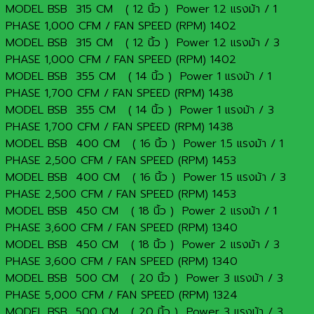
MODEL BSB 315 CM ( 12 นิ้ว ) Power 1.2 แรงม้า / 1
PHASE 1,000 CFM / FAN SPEED (RPM) 1402
MODEL BSB 315 CM ( 12 นิ้ว ) Power 1.2 แรงม้า / 3
PHASE 1,000 CFM / FAN SPEED (RPM) 1402
MODEL BSB 355 CM ( 14 นิ้ว ) Power 1 แรงม้า / 1
PHASE 1,700 CFM / FAN SPEED (RPM) 1438
MODEL BSB 355 CM ( 14 นิ้ว ) Power 1 แรงม้า / 3
PHASE 1,700 CFM / FAN SPEED (RPM) 1438
MODEL BSB 400 CM ( 16 นิ้ว ) Power 1.5 แรงม้า / 1
PHASE 2,500 CFM / FAN SPEED (RPM) 1453
MODEL BSB 400 CM ( 16 นิ้ว ) Power 1.5 แรงม้า / 3
PHASE 2,500 CFM / FAN SPEED (RPM) 1453
MODEL BSB 450 CM ( 18 นิ้ว ) Power 2 แรงม้า / 1
PHASE 3,600 CFM / FAN SPEED (RPM) 1340
MODEL BSB 450 CM ( 18 นิ้ว ) Power 2 แรงม้า / 3
PHASE 3,600 CFM / FAN SPEED (RPM) 1340
MODEL BSB 500 CM ( 20 นิ้ว ) Power 3 แรงม้า / 3
PHASE 5,000 CFM / FAN SPEED (RPM) 1324
MODEL BSB 500 CM ( 20 นิ้ว ) Power 3 แรงม้า / 3