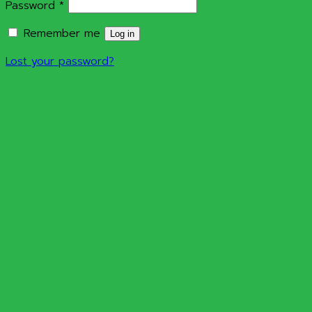
Required
Password
*
Remember me
Log in
Lost your password?