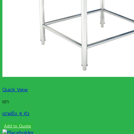
Quick View
เตา
เตาฝรั่ง 4 หัว
Add to Quote