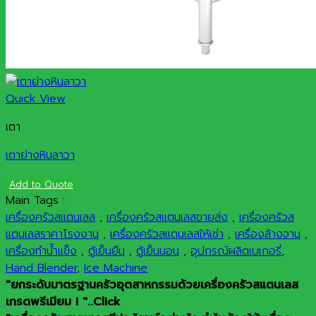
Quick View
เตา
เตาย่างหินลาวา
Add to Quote
Main Tags :
เครื่องครัวสแตนเลส
,
เครื่องครัวสแตนเลสขายส่ง
,
เครื่องครัวส
แตนเลสราคาโรงงาน
,
เครื่องครัวสแตนเลสให้เช่า
,
เครื่องล้างจาน
,
เครื่องทำน้ำแข็ง
,
ตู้เย็นยืน
,
ตู้เย็นนอน
,
อุปกรณ์ผลิตเบเกอรี่
,
Hand Blender
,
Ice Machine
"ยกระดับมาตรฐานครัวอุตสาหกรรมด้วยเครื่องครัวสแตนเลส
เกรดพรีเมียม ! "..Click