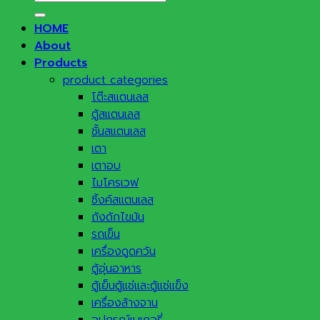
for:
HOME
About
Products
product categories
โต๊ะสแตนเลส
ตู้สแตนเลส
ชั้นสแตนเลส
เตา
เตาอบ
ไมโครเวฟ
ซิ้งค์สแตนเลส
ถังดักไขมัน
รถเข็น
เครื่องดูดควัน
ตู้อุ่นอาหาร
ตู้เย็นตู้แช่และตู้แช่แข็ง
เครื่องล้างจาน