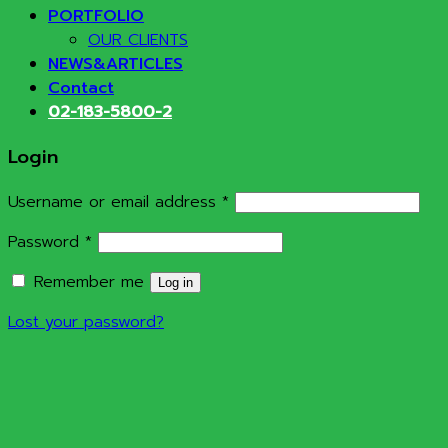
PORTFOLIO
OUR CLIENTS
NEWS&ARTICLES
Contact
02-183-5800-2
Login
Required
Username or email address
*
Required
Password
*
Remember me
Log in
Lost your password?