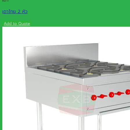
เตา
เตาไทย 2 หัว
Add to Quote