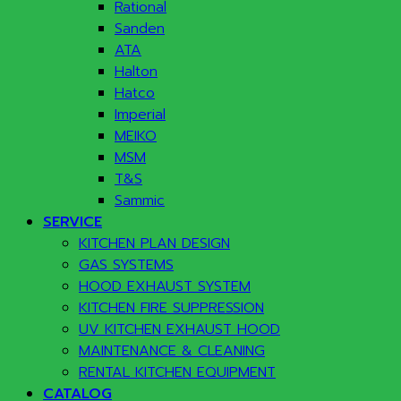
Rational
Sanden
ATA
Halton
Hatco
Imperial
MEIKO
MSM
T&S
Sammic
SERVICE
KITCHEN PLAN DESIGN
GAS SYSTEMS
HOOD EXHAUST SYSTEM
KITCHEN FIRE SUPPRESSION
UV KITCHEN EXHAUST HOOD
MAINTENANCE & CLEANING
RENTAL KITCHEN EQUIPMENT
CATALOG