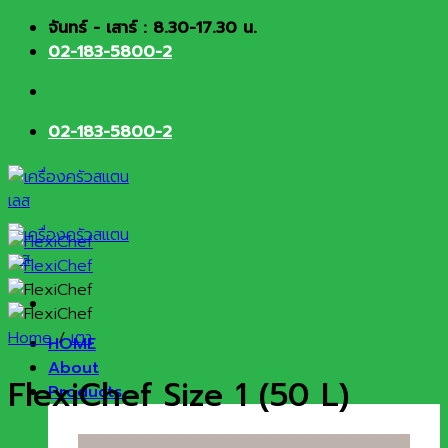
Skip
จันทร์ - เสาร์ : 8.30-17.30 น.
to
02-183-5800-2
content
02-183-5800-2
Home
/
เตา
HOME
About
FlexiChef Size 1 (50 L)
Products