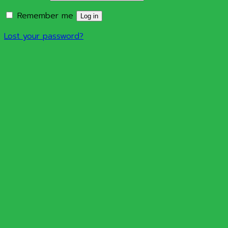
Remember me
Log in
Lost your password?