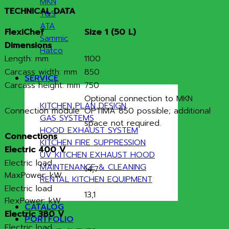
MKN
TECHNICAL DATA
T&S
ATA
FlexiChef
Size 1 (50 L)
Sammic
Dimensions
Hatco
Length: mm
1100
Carcass width: mm
850
SERVICE
Carcass height: mm
750
Optional connection to MKN
KITCHEN PLAN DESIGN
Connection module
OPTIMA 850 possible; additional
GAS SYSTEMS
space not required.
HOOD EXHAUST SYSTEM
Connections
KITCHEN FIRE SUPPRESSION
Electric 400 V
UV KITCHEN EXHAUST HOOD
Electric load
MAINTENANCE & CLEANING
14,7
MaxPower: kW
RENTAL KITCHEN EQUIPMENT
Electric load
13,1
FlexPower: kW
CATALOG
Electric 380 V
PORTFOLIO
Electric load