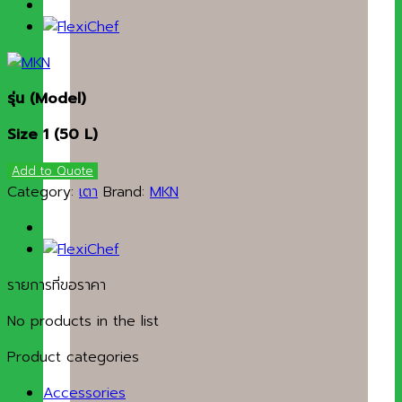
รุ่น
(Model)
Size 1 (50 L)
Add to Quote
Category:
เตา
Brand:
MKN
รายการที่ขอราคา
No products in the list
Product categories
Accessories