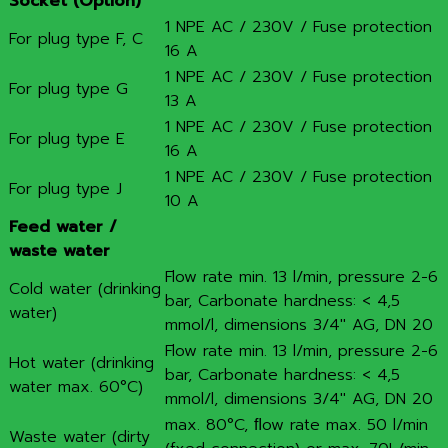
Socket (Option)
1 NPE AC / 230V / Fuse protection
For plug type F, C
16 A
1 NPE AC / 230V / Fuse protection
For plug type G
13 A
1 NPE AC / 230V / Fuse protection
For plug type E
16 A
1 NPE AC / 230V / Fuse protection
For plug type J
10 A
Feed water /
waste water
Flow rate min. 13 l/min, pressure 2-6
Cold water (drinking
bar, Carbonate hardness: < 4,5
water)
mmol/l, dimensions 3/4″ AG, DN 20
Flow rate min. 13 l/min, pressure 2-6
Hot water (drinking
bar, Carbonate hardness: < 4,5
water max. 60°C)
mmol/l, dimensions 3/4″ AG, DN 20
max. 80°C, ﬂow rate max. 50 l/min
Waste water (dirty