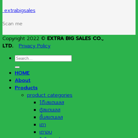
extrabigsales
Scan me
Copyright 2022 ©
EXTRA BIG SALES CO.,
LTD.
Privacy Policy
Search
for:
HOME
About
Products
product categories
โต๊ะสแตนเลส
ตู้สแตนเลส
ชั้นสแตนเลส
เตา
เตาอบ