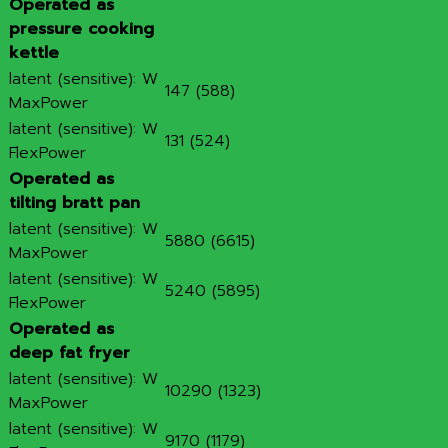
Operated as
pressure cooking
kettle
latent (sensitive): W
147 (588)
MaxPower
latent (sensitive): W
131 (524)
FlexPower
Operated as
tilting bratt pan
latent (sensitive): W
5880 (6615)
MaxPower
latent (sensitive): W
5240 (5895)
FlexPower
Operated as
deep fat fryer
latent (sensitive): W
10290 (1323)
MaxPower
latent (sensitive): W
9170 (1179)