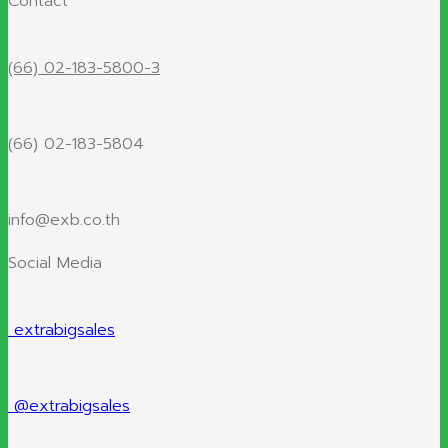
Contact
(66) 02-183-5800-3
(66) 02-183-5804
info@exb.co.th
Social Media
extrabigsales
@extrabigsales