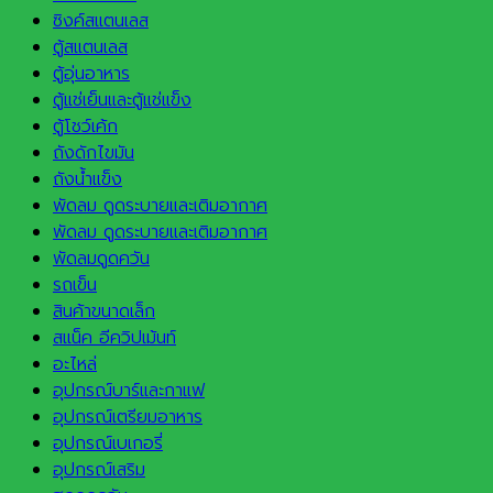
ซิงค์สแตนเลส
ตู้สแตนเลส
ตู้อุ่นอาหาร
ตู้แช่เย็นและตู้แช่แข็ง
ตู้โชว์เค้ก
ถังดักไขมัน
ถังน้ำแข็ง
พัดลม ดูดระบายและเติมอากาศ
พัดลม ดูดระบายและเติมอากาศ
พัดลมดูดควัน
รถเข็น
สินค้าขนาดเล็ก
สแน็ค อีควิปเม้นท์
อะไหล่
อุปกรณ์บาร์และกาแฟ
อุปกรณ์เตรียมอาหาร
อุปกรณ์เบเกอรี่
อุปกรณ์เสริม