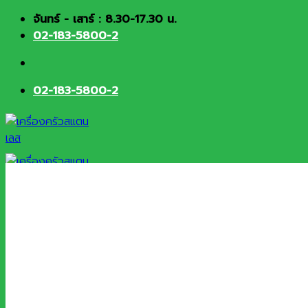
Skip
จันทร์ - เสาร์ : 8.30-17.30 น.
to
02-183-5800-2
content
02-183-5800-2
HOME
About
Products