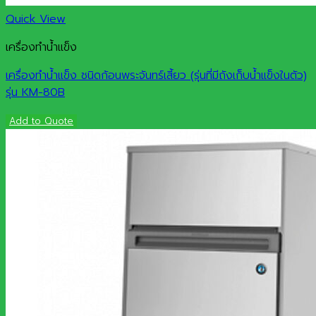
Quick View
เครื่องทำน้ำแข็ง
เครื่องทำน้ำแข็ง ชนิดก้อนพระจันทร์เสี้ยว (รุ่นที่มีถังเก็บน้ำแข็งในตัว)
รุ่น KM-80B
Add to Quote