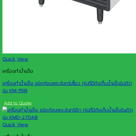
Quick View
เครื่องทำน้ำแข็ง
เครื่องทำน้ำแข็ง ชนิดก้อนพระจันทร์เสี้ยว (รุ่นที่มีถังเก็บน้ำแข็งในตัว)
รุ่น KM-115B
Add to Quote
Quick View