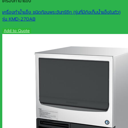
เครื่องทำน้ำแข็ง
เครื่องทำน้ำแข็ง ชนิดก้อนพระจันทร์ซีก (รุ่นที่มีถังเก็บน้ำแข็งในตัว)
รุ่น KMD-270AB
Add to Quote