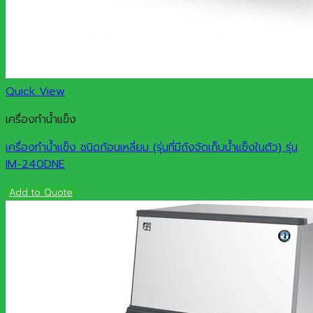
Quick View
เครื่องทำน้ำแข็ง
เครื่องทำน้ำแข็ง ชนิดก้อนเหลี่ยม (รุ่นที่มีถังจัดเก็บน้ำแข็งในตัว) รุ่น
IM-240DNE
Add to Quote