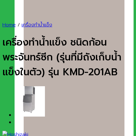
Home
/
เครื่องทำน้ำแข็ง
เครื่องทำน้ำแข็ง ชนิดก้อน
พระจันทร์ซีก (รุ่นที่มีถังเก็บน้ำ
แข็งในตัว) รุ่น KMD-201AB