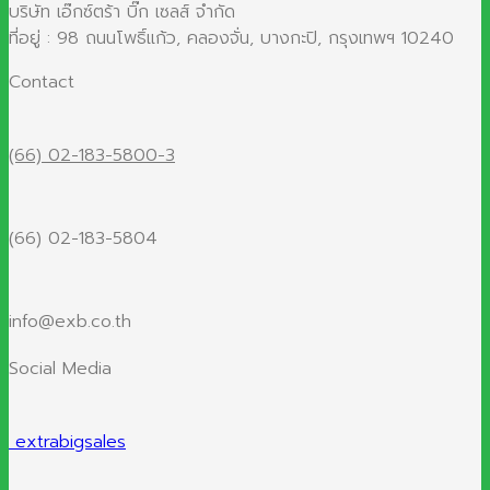
บริษัท เอ๊กซ์ตร้า บิ๊ก เซลส์ จำกัด
ที่อยู่ : 98 ถนนโพธิ์แก้ว, คลองจั่น, บางกะปิ, กรุงเทพฯ 10240
Contact
(66) 02-183-5800-3
(66) 02-183-5804
info@exb.co.th
Social Media
extrabigsales