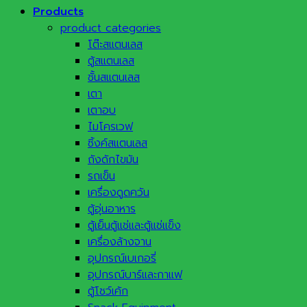
Products
product categories
โต๊ะสแตนเลส
ตู้สแตนเลส
ชั้นสแตนเลส
เตา
เตาอบ
ไมโครเวฟ
ซิ้งค์สแตนเลส
ถังดักไขมัน
รถเข็น
เครื่องดูดควัน
ตู้อุ่นอาหาร
ตู้เย็นตู้แช่และตู้แช่แข็ง
เครื่องล้างจาน
อุปกรณ์เบเกอรี่
อุปกรณ์บาร์และกาแฟ
ตู้โชว์เค้ก