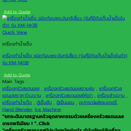
Add to Quote
Quick View
เครื่องทำน้ำแข็ง
เครื่องทำน้ำแข็ง ชนิดก้อนพระจันทร์เสี้ยว (รุ่นที่มีถังเก็บน้ำแข็งในตัว)
รุ่น KM-140B
Add to Quote
Main Tags :
เครื่องครัวสแตนเลส
,
เครื่องครัวสแตนเลสขายส่ง
,
เครื่องครัวส
แตนเลสราคาโรงงาน
,
เครื่องครัวสแตนเลสให้เช่า
,
เครื่องล้างจาน
,
เครื่องทำน้ำแข็ง
,
ตู้เย็นยืน
,
ตู้เย็นนอน
,
อุปกรณ์ผลิตเบเกอรี่
,
Hand Blender
,
Ice Machine
"ยกระดับมาตรฐานครัวอุตสาหกรรมด้วยเครื่องครัวสแตนเลส
เกรดพรีเมียม ! "..Click
"เครื่องครัวสแตนเลสมีประโยชน์อย่างไร ทำไมต้องใช้เครื่อง