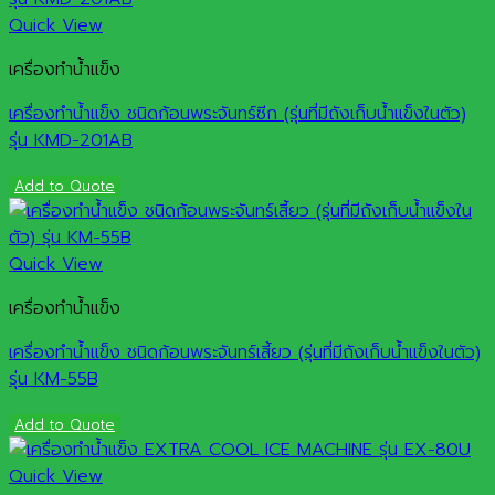
Quick View
เครื่องทำน้ำแข็ง
เครื่องทำน้ำแข็ง ชนิดก้อนพระจันทร์ซีก (รุ่นที่มีถังเก็บน้ำแข็งในตัว)
รุ่น KMD-201AB
Add to Quote
Quick View
เครื่องทำน้ำแข็ง
เครื่องทำน้ำแข็ง ชนิดก้อนพระจันทร์เสี้ยว (รุ่นที่มีถังเก็บน้ำแข็งในตัว)
รุ่น KM-55B
Add to Quote
Quick View