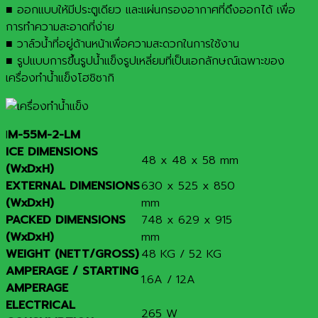
■ ออกแบบให้มีประตูเดียว และแผ่นกรองอากาศที่ดึงออกได้ เพื่อ
การทำความสะอาดที่ง่าย
■ วาล์วน้ำที่อยู่ด้านหน้าเพื่อความสะดวกในการใช้งาน
■ รูปแบบการขึ้นรูปน้ำแข็งรูปเหลี่ยมที่เป็นเอกลักษณ์เฉพาะของ
เครื่องทำน้ำแข็งโฮชิซากิ
I
M-55M-2-LM
ICE DIMENSIONS
48 x 48 x 58 mm
(WxDxH)
EXTERNAL DIMENSIONS
630 x 525 x 850
(WxDxH)
mm
PACKED DIMENSIONS
748 x 629 x 915
(WxDxH)
mm
WEIGHT (NETT/GROSS)
48 KG / 52 KG
AMPERAGE / STARTING
1.6A / 12A
AMPERAGE
ELECTRICAL
265 W