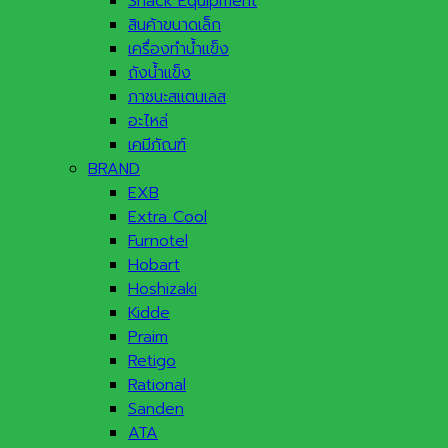
Snack Equipment
สินค้าขนาดเล็ก
เครื่องทำน้ำแข็ง
ถังน้ำแข็ง
ภาชนะสแตนเลส
อะไหล่
เคมีภัณฑ์
BRAND
EXB
Extra Cool
Furnotel
Hobart
Hoshizaki
Kidde
Praim
Retigo
Rational
Sanden
ATA