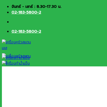
Skip
จันทร์ - เสาร์ : 8.30-17.30 น.
to
02-183-5800-2
content
02-183-5800-2
HOME
About
Products