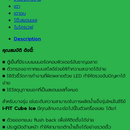
เตา
เตาอบ
โต๊ะสแตนเลส
ไมโครเวฟ
Description
คุณสมบัติ ดังนี้:
■ ตู้เย็นที่มีระบบเมนบอร์ดคอมพิวเตอร์อันชาญฉลาด
■ ตัวกรองอากาศแบบสไลด์ช่วยให้ทำความสะอาดได้ง่าย
■ ใช้ตัวชี้วัดการทำงานที่ผิดพลาดด้วย LED ทำให้ตรวจจับปัญหาได้
ง่าย
■ ใช้วัสดุบุภายนอกที่เป็นสแตนเลสทั้งหมด
สำหรับบางรุ่น เช่นระดับความสามารถในการผลิตน้ำแข็งรุ่นใหม่ในซีรีย์
I-FIT Cube Ice
มีคุณลักษณะต่อไปนี้ในตัวเครื่องเลย ได้แก่
■ ด้วยออกแบบ flush back เพื่อให้ติดตั้งได้ง่าย
■ ประตูเปิดด้านหน้า ทำให้สามารถตักน้ำแข็งได้อย่างรวดเร็ว