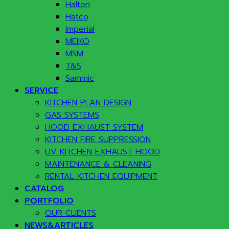
Halton
Hatco
Imperial
MEIKO
MSM
T&S
Sammic
SERVICE
KITCHEN PLAN DESIGN
GAS SYSTEMS
HOOD EXHAUST SYSTEM
KITCHEN FIRE SUPPRESSION
UV KITCHEN EXHAUST HOOD
MAINTENANCE & CLEANING
RENTAL KITCHEN EQUIPMENT
CATALOG
PORTFOLIO
OUR CLIENTS
NEWS&ARTICLES