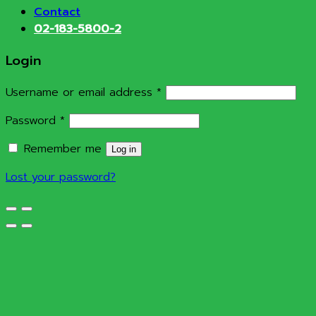
Contact
02-183-5800-2
Login
Required
Username or email address
*
Required
Password
*
Remember me
Log in
Lost your password?