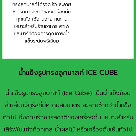
ทรงลูกบาสก์ได้รวดเร็ว ละลาย
ช้า รักษารสชาติของเครื่องดื่ม
ทุกแก้ว ใช้งานง่าย ทนทาน
เหมาะสำหรับร้านอาหาร คาเฟ่
และบาร์ที่ต้องการคุณภาพน้ำ
แข็งระดับพรีเมียม
น้ำแข็งรูปทรงลูกบาสก์ ICE CUBE
น้ำแข็งรูปทรงลูกบาสก์ (Ice Cube) เป็นน้ำแข็งก้อน
สี่เหลี่ยมจัตุรัสที่มีความสมมาตร ละลายช้ากว่าน้ำแข็ง
ทั่วไป จึงช่วยรักษารสชาติของเครื่องดื่ม เหมาะสำหรับ
เสิร์ฟในแก้วค็อกเทล น้ำผลไม้ หรือเครื่องดื่มเย็นทั่วไป