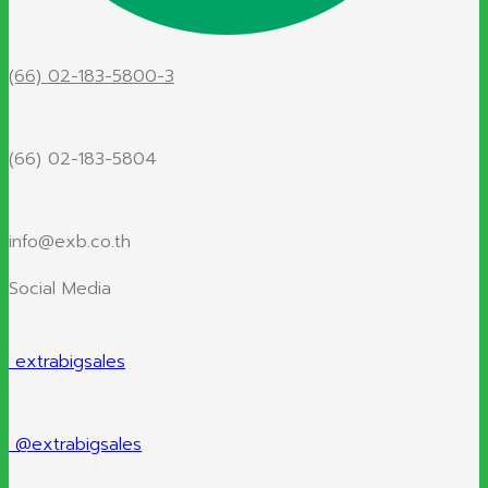
(66) 02-183-5800-3
(66) 02-183-5804
info@exb.co.th
Social Media
extrabigsales
@extrabigsales