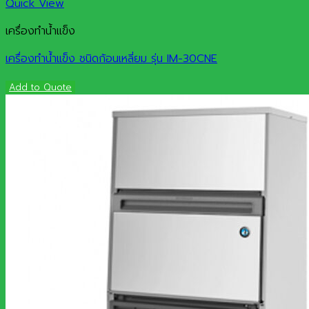
Quick View
เครื่องทำน้ำแข็ง
เครื่องทำน้ำแข็ง ชนิดก้อนเหลี่ยม รุ่น IM-30CNE
Add to Quote