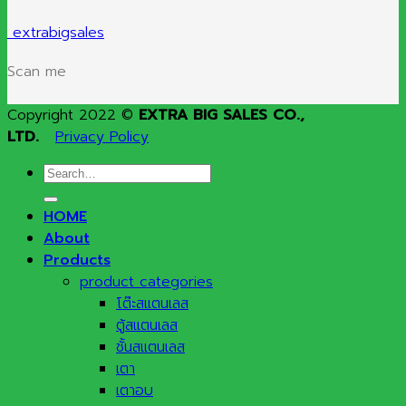
extrabigsales
Scan me
Copyright 2022 ©
EXTRA BIG SALES CO.,
LTD.
Privacy Policy
Search
for:
HOME
About
Products
product categories
โต๊ะสแตนเลส
ตู้สแตนเลส
ชั้นสแตนเลส
เตา
เตาอบ