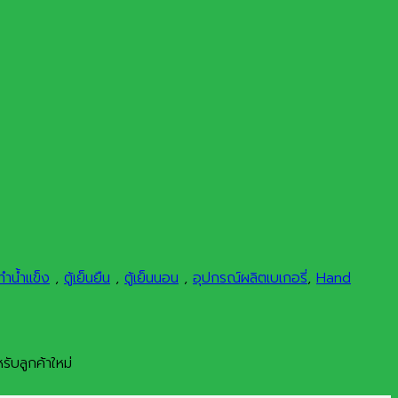
ทำน้ำแข็ง
,
ตู้เย็นยืน
,
ตู้เย็นนอน
,
อุปกรณ์ผลิตเบเกอรี่
,
Hand
ับลูกค้าใหม่