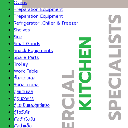
Ovens
Preparation Equipment
Preparation Equipment
Refrigerator ,Chiller & Freezer
Shelves
Sink
Small Goods
Snack Equipments
Spare Parts
Trolley
Work Table
ชั้นสแตนเลส
ซิงค์สแตนเลส
ตู้สแตนเลส
ตู้อุ่นอาหาร
ตู้แช่เย็นและตู้แช่แข็ง
ตู้โชว์เค้ก
ถังดักไขมัน
ถังน้ำแข็ง