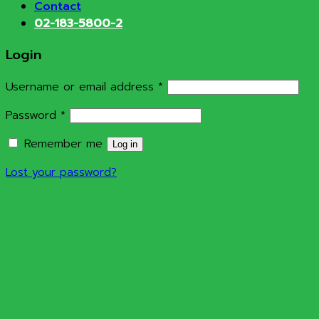
Contact
02-183-5800-2
Login
Required
Username or email address
*
Required
Password
*
Remember me
Log in
Lost your password?