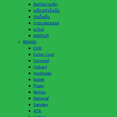
สินค้าขนาดเล็ก
เครื่องทำน้ำแข็ง
ถังน้ำแข็ง
ภาชนะสแตนเลส
อะไหล่
เคมีภัณฑ์
BRAND
EXB
Extra Cool
Furnotel
Hobart
Hoshizaki
Kidde
Praim
Retigo
Rational
Sanden
ATA