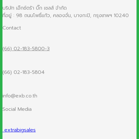
บริษัท เอ๊กซ์ตร้า บิ๊ก เซลส์ จำกัด
ที่อยู่ : 98 ถนนโพธิ์แก้ว, คลองจั่น, บางกะปิ, กรุงเทพฯ 10240
Contact
(66) 02-183-5800-3
(66) 02-183-5804
info@exb.co.th
Social Media
extrabigsales