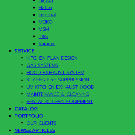
Halton
Hatco
Imperial
MEIKO
MSM
T&S
Sammic
SERVICE
KITCHEN PLAN DESIGN
GAS SYSTEMS
HOOD EXHAUST SYSTEM
KITCHEN FIRE SUPPRESSION
UV KITCHEN EXHAUST HOOD
MAINTENANCE & CLEANING
RENTAL KITCHEN EQUIPMENT
CATALOG
PORTFOLIO
OUR CLIENTS
NEWS&ARTICLES