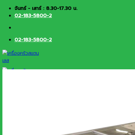
Skip
จันทร์ - เสาร์ : 8.30-17.30 น.
to
02-183-5800-2
content
02-183-5800-2
HOME
About
Products