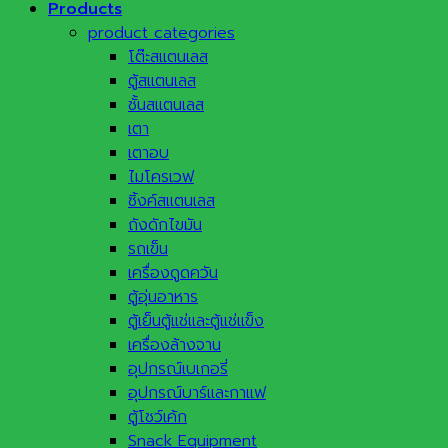
Products
product categories
โต๊ะสแตนเลส
ตู้สแตนเลส
ชั้นสแตนเลส
เตา
เตาอบ
ไมโครเวฟ
ซิ้งค์สแตนเลส
ถังดักไขมัน
รถเข็น
เครื่องดูดควัน
ตู้อุ่นอาหาร
ตู้เย็นตู้แช่และตู้แช่แข็ง
เครื่องล้างจาน
อุปกรณ์เบเกอรี่
อุปกรณ์บาร์และกาแฟ
ตู้โชว์เค้ก
Snack Equipment