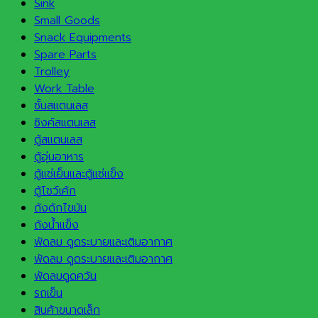
Sink
Small Goods
Snack Equipments
Spare Parts
Trolley
Work Table
ชั้นสแตนเลส
ซิงค์สแตนเลส
ตู้สแตนเลส
ตู้อุ่นอาหาร
ตู้แช่เย็นและตู้แช่แข็ง
ตู้โชว์เค้ก
ถังดักไขมัน
ถังน้ำแข็ง
พัดลม ดูดระบายและเติมอากาศ
พัดลม ดูดระบายและเติมอากาศ
พัดลมดูดควัน
รถเข็น
สินค้าขนาดเล็ก