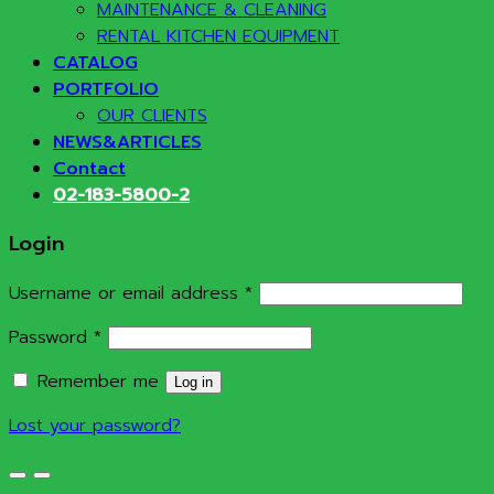
MAINTENANCE & CLEANING
RENTAL KITCHEN EQUIPMENT
CATALOG
PORTFOLIO
OUR CLIENTS
NEWS&ARTICLES
Contact
02-183-5800-2
Login
Required
Username or email address
*
Required
Password
*
Remember me
Log in
Lost your password?