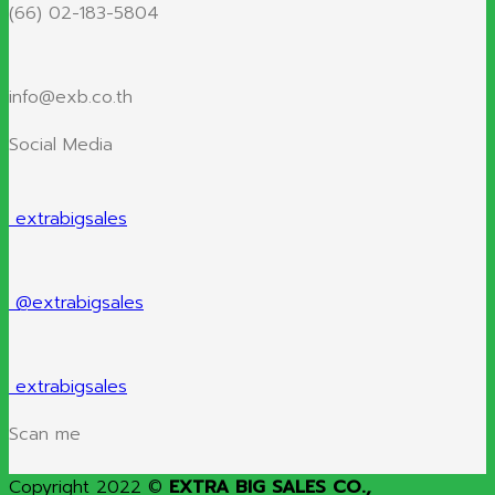
(66) 02-183-5804
info@exb.co.th
Social Media
extrabigsales
@extrabigsales
extrabigsales
Scan me
Copyright 2022 ©
EXTRA BIG SALES CO.,