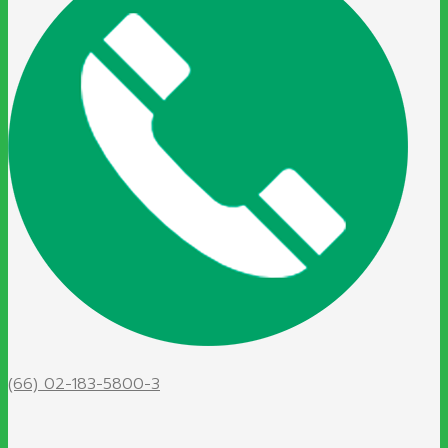
(66) 02-183-5800-3