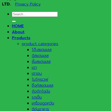
LTD.
Privacy Policy
Search
for:
HOME
About
Products
product categories
โต๊ะสแตนเลส
ตู้สแตนเลส
ชั้นสแตนเลส
เตา
เตาอบ
ไมโครเวฟ
ซิ้งค์สแตนเลส
ถังดักไขมัน
รถเข็น
เครื่องดูดควัน
ตู้อุ่นอาหาร