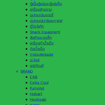
ตู้เย็นตู้แช่และตู้แช่แข็ง
เครื่องล้างจาน
อุปกรณ์เบเกอรี่
อุปกรณ์บาร์และกาแฟ
ตู้โชว์เค้ก
Snack Equipment
สินค้าขนาดเล็ก
เครื่องทำน้ำแข็ง
ถังน้ำแข็ง
ภาชนะสแตนเลส
อะไหล่
เคมีภัณฑ์
BRAND
EXB
Extra Cool
Furnotel
Hobart
Hoshizaki