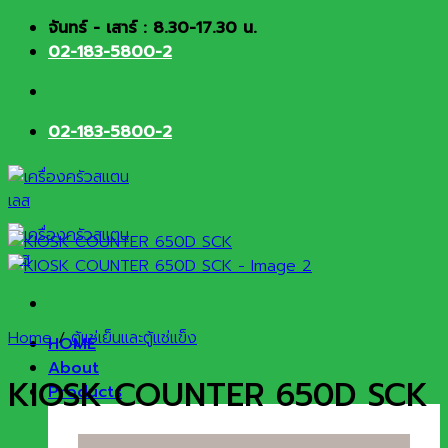
Skip
จันทร์ - เสาร์ : 8.30-17.30 น.
to
02-183-5800-2
content
02-183-5800-2
Home
/
ตู้แช่เย็นและตู้แช่แข็ง
HOME
About
KIOSK COUNTER 650D SCK
Products