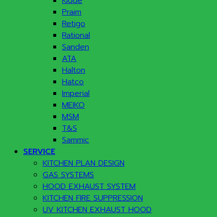
Kidde
Praim
Retigo
Rational
Sanden
ATA
Halton
Hatco
Imperial
MEIKO
MSM
T&S
Sammic
SERVICE
KITCHEN PLAN DESIGN
GAS SYSTEMS
HOOD EXHAUST SYSTEM
KITCHEN FIRE SUPPRESSION
UV KITCHEN EXHAUST HOOD