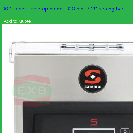
300 series Tabletop model: 320 mm. / 13″ sealing bar
Add to Quote