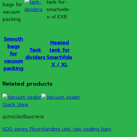
Smooth
Heated
bags
Tank
tank for
for
dividers
SmartVide
vacuum
X / XL
packing
Related products
Quick View
อุปกรณ์เตรียมอาหาร
600 series Floorstanding unit: two sealing bars