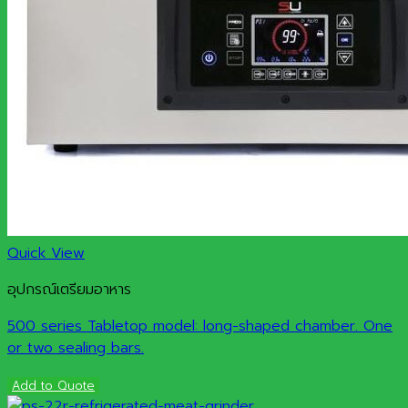
Quick View
อุปกรณ์เตรียมอาหาร
500 series Tabletop model: long-shaped chamber. One
or two sealing bars.
Add to Quote