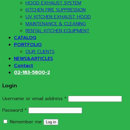
HOOD EXHAUST SYSTEM
KITCHEN FIRE SUPPRESSION
UV KITCHEN EXHAUST HOOD
MAINTENANCE & CLEANING
RENTAL KITCHEN EQUIPMENT
CATALOG
PORTFOLIO
OUR CLIENTS
NEWS&ARTICLES
Contact
02-183-5800-2
Login
Required
Username or email address
*
Required
Password
*
Remember me
Log in