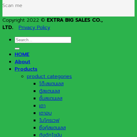
Scan me
Copyright 2022 ©
EXTRA BIG SALES CO.,
LTD.
Privacy Policy
Search
for:
HOME
About
Products
product categories
โต๊ะสแตนเลส
ตู้สแตนเลส
ชั้นสแตนเลส
เตา
เตาอบ
ไมโครเวฟ
ซิ้งค์สแตนเลส
ถังดักไขมัน