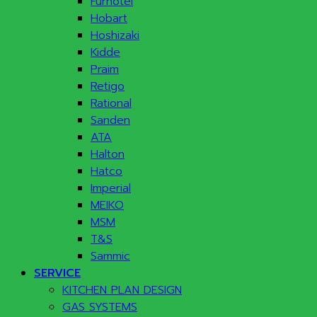
Furnotel
Hobart
Hoshizaki
Kidde
Praim
Retigo
Rational
Sanden
ATA
Halton
Hatco
Imperial
MEIKO
MSM
T&S
Sammic
SERVICE
KITCHEN PLAN DESIGN
GAS SYSTEMS