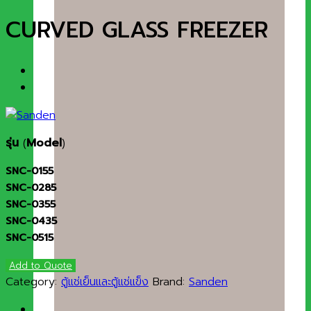
CURVED GLASS FREEZER
รุ่น
(
Model
)
SNC-0155
SNC-0285
SNC-0355
SNC-0435
SNC-0515
Add to Quote
Category:
ตู้แช่เย็นและตู้แช่แข็ง
Brand:
Sanden