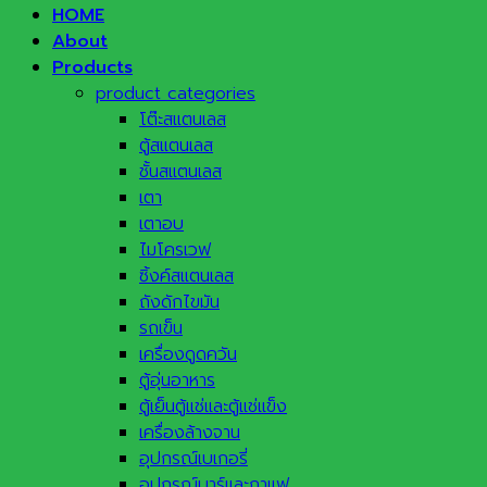
HOME
About
Products
product categories
โต๊ะสแตนเลส
ตู้สแตนเลส
ชั้นสแตนเลส
เตา
เตาอบ
ไมโครเวฟ
ซิ้งค์สแตนเลส
ถังดักไขมัน
รถเข็น
เครื่องดูดควัน
ตู้อุ่นอาหาร
ตู้เย็นตู้แช่และตู้แช่แข็ง
เครื่องล้างจาน
อุปกรณ์เบเกอรี่
อุปกรณ์บาร์และกาแฟ