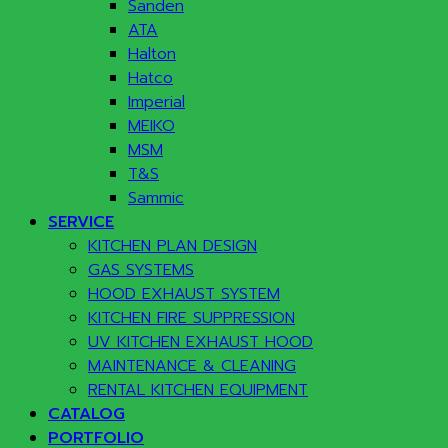
Sanden
ATA
Halton
Hatco
Imperial
MEIKO
MSM
T&S
Sammic
SERVICE
KITCHEN PLAN DESIGN
GAS SYSTEMS
HOOD EXHAUST SYSTEM
KITCHEN FIRE SUPPRESSION
UV KITCHEN EXHAUST HOOD
MAINTENANCE & CLEANING
RENTAL KITCHEN EQUIPMENT
CATALOG
PORTFOLIO