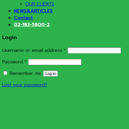
OUR CLIENTS
NEWS&ARTICLES
Contact
02-183-5800-2
Login
Required
Username or email address
*
Required
Password
*
Remember me
Log in
Lost your password?