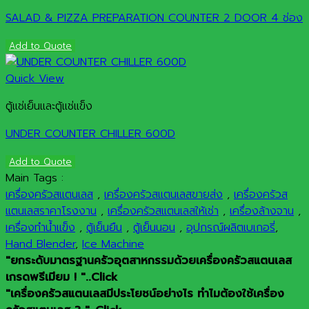
SALAD & PIZZA PREPARATION COUNTER 2 DOOR 4 ช่อง
Add to Quote
Quick View
ตู้แช่เย็นและตู้แช่แข็ง
UNDER COUNTER CHILLER 600D
Add to Quote
Main Tags :
เครื่องครัวสแตนเลส
,
เครื่องครัวสแตนเลสขายส่ง
,
เครื่องครัวส
แตนเลสราคาโรงงาน
,
เครื่องครัวสแตนเลสให้เช่า
,
เครื่องล้างจาน
,
เครื่องทำน้ำแข็ง
,
ตู้เย็นยืน
,
ตู้เย็นนอน
,
อุปกรณ์ผลิตเบเกอรี่
,
Hand Blender
,
Ice Machine
"ยกระดับมาตรฐานครัวอุตสาหกรรมด้วยเครื่องครัวสแตนเลส
เกรดพรีเมียม ! "..Click
"เครื่องครัวสแตนเลสมีประโยชน์อย่างไร ทำไมต้องใช้เครื่อง