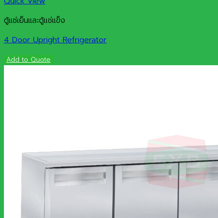
Quick View
ตู้แช่เย็นและตู้แช่แข็ง
4 Door Upright Refrigerator
Add to Quote