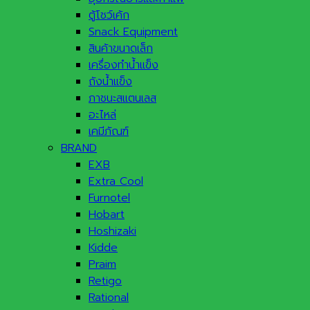
ตู้โชว์เค้ก
Snack Equipment
สินค้าขนาดเล็ก
เครื่องทำน้ำแข็ง
ถังน้ำแข็ง
ภาชนะสแตนเลส
อะไหล่
เคมีภัณฑ์
BRAND
EXB
Extra Cool
Furnotel
Hobart
Hoshizaki
Kidde
Praim
Retigo
Rational