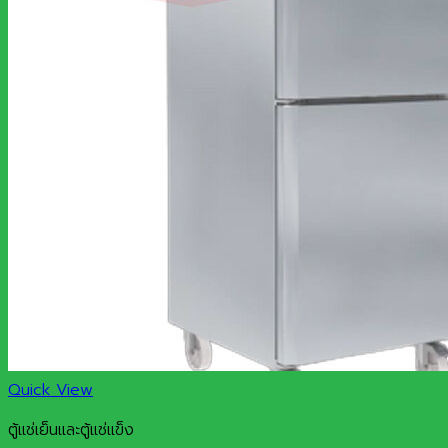
Quick View
ตู้แช่เย็นและตู้แช่แข็ง