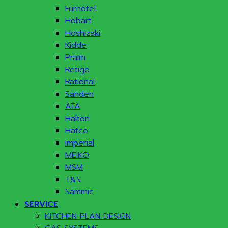
Furnotel
Hobart
Hoshizaki
Kidde
Praim
Retigo
Rational
Sanden
ATA
Halton
Hatco
Imperial
MEIKO
MSM
T&S
Sammic
SERVICE
KITCHEN PLAN DESIGN