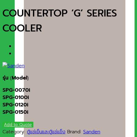
COUNTERTOP ‘G’ SERIES
COOLER
รุ่น
(
Model
)
SPG-0070i
SPG-0100i
SPG-0120i
SPG-0150i
Add to Quote
Category:
ตู้แช่เย็นและตู้แช่แข็ง
Brand:
Sanden