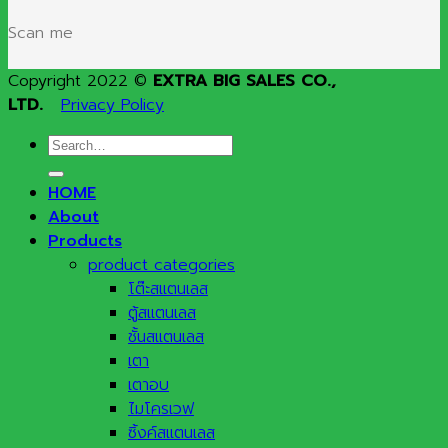
Scan me
Copyright 2022 ©
EXTRA BIG SALES CO.,
LTD.
Privacy Policy
Search
for:
HOME
About
Products
product categories
โต๊ะสแตนเลส
ตู้สแตนเลส
ชั้นสแตนเลส
เตา
เตาอบ
ไมโครเวฟ
ซิ้งค์สแตนเลส