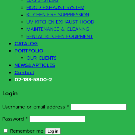
GAS SYSTEMS
HOOD EXHAUST SYSTEM
KITCHEN FIRE SUPPRESSION
UV KITCHEN EXHAUST HOOD
MAINTENANCE & CLEANING
RENTAL KITCHEN EQUIPMENT
CATALOG
PORTFOLIO
OUR CLIENTS
NEWS&ARTICLES
Contact
02-183-5800-2
Login
Required
Username or email address
*
Required
Password
*
Remember me
Log in