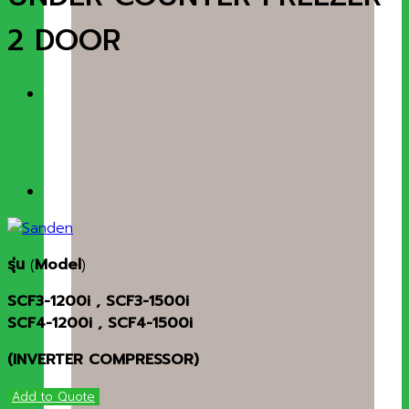
2 DOOR
รุ่น
(
Model
)
SCF3-1200i , SCF3-1500i
SCF4-1200i , SCF4-1500i
(INVERTER COMPRESSOR)
Add to Quote