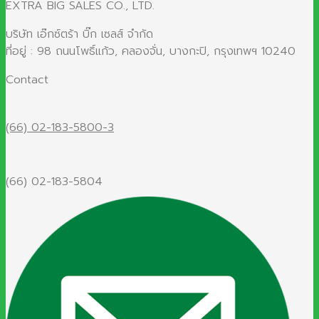
EXTRA BIG SALES CO., LTD.
บริษัท เอ๊กซ์ตร้า บิ๊ก เซลส์ จำกัด
ที่อยู่ : 98 ถนนโพธิ์แก้ว, คลองจั่น, บางกะปิ, กรุงเทพฯ 10240
Contact
(66) 02-183-5800-3
(66) 02-183-5804