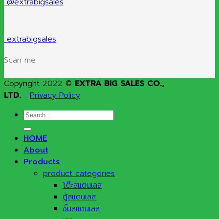
@extrabigsales
extrabigsales
Scan me
Copyright 2022 ©
EXTRA BIG SALES CO.,
LTD.
Privacy Policy
Search
for:
HOME
About
Products
product categories
โต๊ะสแตนเลส
ตู้สแตนเลส
ชั้นสแตนเลส