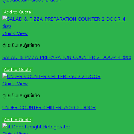
ตู้เย็นนอนใต้เคาน์เตอร์ 2 ลิ้นชัก
Add to Quote
Quick View
ตู้แช่เย็นและตู้แช่แข็ง
SALAD & PIZZA PREPARATION COUNTER 2 DOOR 4 ช่อง
Add to Quote
Quick View
ตู้แช่เย็นและตู้แช่แข็ง
UNDER COUNTER CHILLER 750D 2 DOOR
Add to Quote