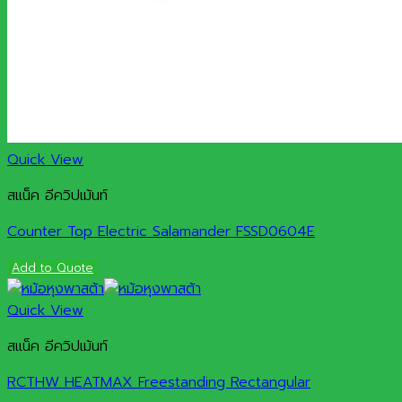
Quick View
สแน็ค อีควิปเม้นท์
Counter Top Electric Salamander FSSD0604E
Add to Quote
Quick View
สแน็ค อีควิปเม้นท์
RCTHW HEATMAX Freestanding Rectangular