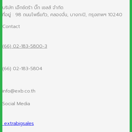
บริษัท เอ๊กซ์ตร้า บิ๊ก เซลส์ จำกัด
ที่อยู่ : 98 ถนนโพธิ์แก้ว, คลองจั่น, บางกะปิ, กรุงเทพฯ 10240
Contact
(66) 02-183-5800-3
(66) 02-183-5804
info@exb.co.th
Social Media
extrabigsales