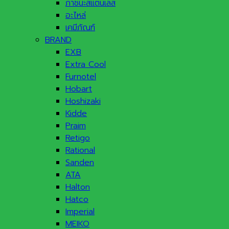
ภาชนะสแตนเลส
อะไหล่
เคมีภัณฑ์
BRAND
EXB
Extra Cool
Furnotel
Hobart
Hoshizaki
Kidde
Praim
Retigo
Rational
Sanden
ATA
Halton
Hatco
Imperial
MEIKO