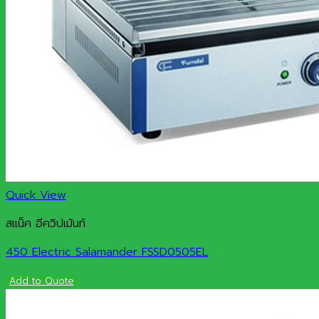
Quick View
สแน็ค อีควิปเม้นท์
450 Electric Salamander FSSD0505EL
Add to Quote