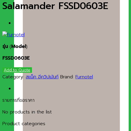
Salamander FSSD0603E
รุ่น
(
Model
)
FSSD0603E
Add to Quote
Category:
สแน็ค อีควิปเม้นท์
Brand:
Furnotel
รายการที่ขอราคา
No products in the list
Product categories