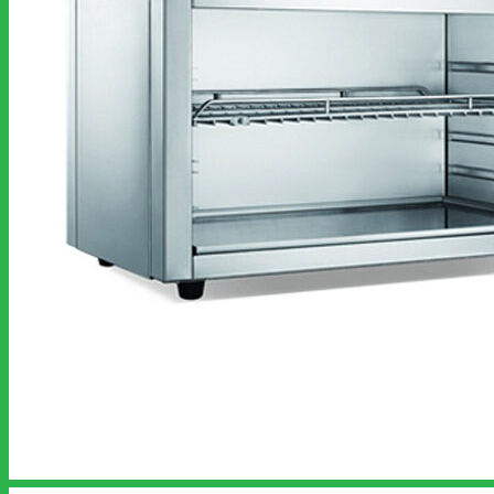
OUR CLIENTS
NEWS&ARTICLES
Contact
Search
for: