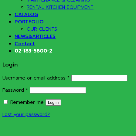
RENTAL KITCHEN EQUIPMENT
CATALOG
PORTFOLIO
OUR CLIENTS
NEWS&ARTICLES
Contact
02-183-5800-2
Login
Required
Username or email address
*
Required
Password
*
Remember me
Log in
Lost your password?