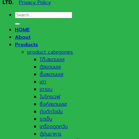
LTD.
Privacy Policy
Search
for:
HOME
About
Products
product categories
โต๊ะสแตนเลส
ตู้สแตนเลส
ชั้นสแตนเลส
เตา
เตาอบ
ไมโครเวฟ
ซิ้งค์สแตนเลส
ถังดักไขมัน
รถเข็น
เครื่องดูดควัน
ตู้อุ่นอาหาร