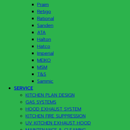
Praim
Retigo
Rational
Sanden
ATA
Halton
Hatco
Imperial
MEIKO
MSM
T&S
Sammic
SERVICE
KITCHEN PLAN DESIGN
GAS SYSTEMS
HOOD EXHAUST SYSTEM
KITCHEN FIRE SUPPRESSION
UV KITCHEN EXHAUST HOOD
MAINTENANCE & CLEANING