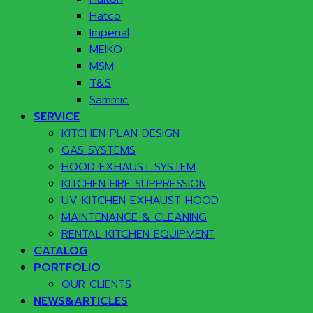
Hatco
Imperial
MEIKO
MSM
T&S
Sammic
SERVICE
KITCHEN PLAN DESIGN
GAS SYSTEMS
HOOD EXHAUST SYSTEM
KITCHEN FIRE SUPPRESSION
UV KITCHEN EXHAUST HOOD
MAINTENANCE & CLEANING
RENTAL KITCHEN EQUIPMENT
CATALOG
PORTFOLIO
OUR CLIENTS
NEWS&ARTICLES