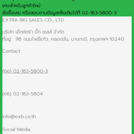
เศษสำหรับลูกค้าใหม่
สั่งซื้อเลย หรือสอบถามข้อมูลเพิ่มเติมได้ที่ 02-183-5800-3
EXTRA BIG SALES CO., LTD.
บริษัท เอ๊กซ์ตร้า บิ๊ก เซลส์ จำกัด
ที่อยู่ : 98 ถนนโพธิ์แก้ว, คลองจั่น, บางกะปิ, กรุงเทพฯ 10240
Contact
(66) 02-183-5800-3
(66) 02-183-5804
info@exb.co.th
Social Media