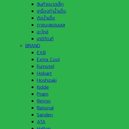
สินค้าขนาดเล็ก
เครื่องทำน้ำแข็ง
ถังน้ำแข็ง
ภาชนะสแตนเลส
อะไหล่
เคมีภัณฑ์
BRAND
EXB
Extra Cool
Furnotel
Hobart
Hoshizaki
Kidde
Praim
Retigo
Rational
Sanden
ATA
Halton