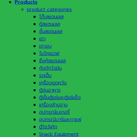
Products
product categories
โต๊ะสแตนเลส
ตู้สแตนเลส
ชั้นสแตนเลส
เตา
เตาอบ
ไมโครเวฟ
ซิ้งค์สแตนเลส
ถังดักไขมัน
รถเข็น
เครื่องดูดควัน
ตู้อุ่นอาหาร
ตู้เย็นตู้แช่และตู้แช่แข็ง
เครื่องล้างจาน
อุปกรณ์เบเกอรี่
อุปกรณ์บาร์และกาแฟ
ตู้โชว์เค้ก
Snack Equipment