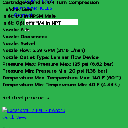
OUR CLIENTS
Cartridge-Spindle: 1/4 Turn Compression
NEWS&ARTICLES
Handle: Lever
Contact
Inlet: 1/2 in NPSM Male
Search
Inlet: Optional 1/4 in NPT
for:
Nozzle: 6 in
Nozzle: Gooseneck
Nozzle: Swivel
Nozzle Flow: 5.59 GPM (21.16 L/min)
Nozzle Outlet Type: Laminar Flow Device
Pressure Max: Pressure Max: 125 psi (8.62 bar)
Pressure Min: Pressure Min: 20 psi (1.38 bar)
Temperature Max: Temperature Max: 140 F (60℃)
Temperature Min: Temperature Min: 40 F (4.44℃)
Related products
Quick View