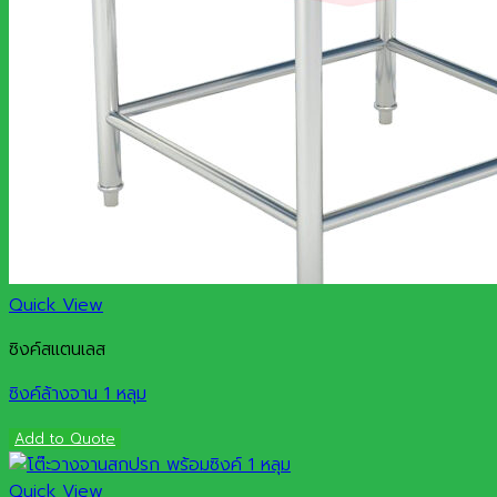
Quick View
ซิงค์สแตนเลส
ซิงค์ล้างจาน 1 หลุม
Add to Quote
Quick View