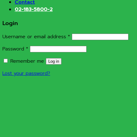
Contact
02-183-5800-2
Login
Required
Username or email address
*
Required
Password
*
Remember me
Log in
Lost your password?