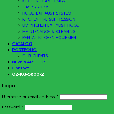
KITCHEN PLAN DESIGN
GAS SYSTEMS
HOOD EXHAUST SYSTEM
KITCHEN FIRE SUPPRESSION
UV KITCHEN EXHAUST HOOD
MAINTENANCE & CLEANING
RENTAL KITCHEN EQUIPMENT
CATALOG
PORTFOLIO
OUR CLIENTS
NEWS&ARTICLES
Contact
02-183-5800-2
Login
Required
Username or email address
*
Required
Password
*