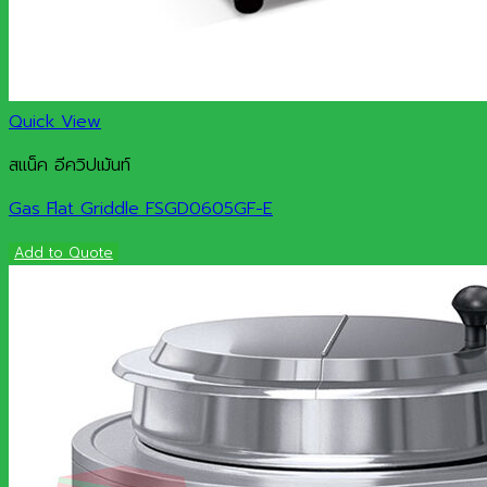
Quick View
สแน็ค อีควิปเม้นท์
Gas Flat Griddle FSGD0605GF-E
Add to Quote