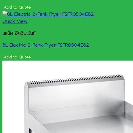
Add to Quote
Quick View
สแน็ค อีควิปเม้นท์
8L Electric 2-Tank Fryer FSFR0504E82
Add to Quote