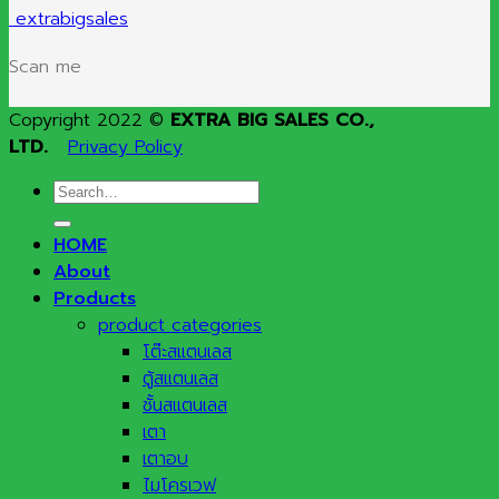
extrabigsales
Scan me
Copyright 2022 ©
EXTRA BIG SALES CO.,
LTD.
Privacy Policy
Search
for:
HOME
About
Products
product categories
โต๊ะสแตนเลส
ตู้สแตนเลส
ชั้นสแตนเลส
เตา
เตาอบ
ไมโครเวฟ