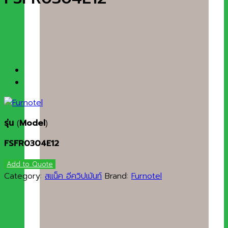
รุ่น
(
Model
)
FSFR0304E12
Add to Quote
Category:
สแน็ค อีควิปเม้นท์
Brand:
Furnotel