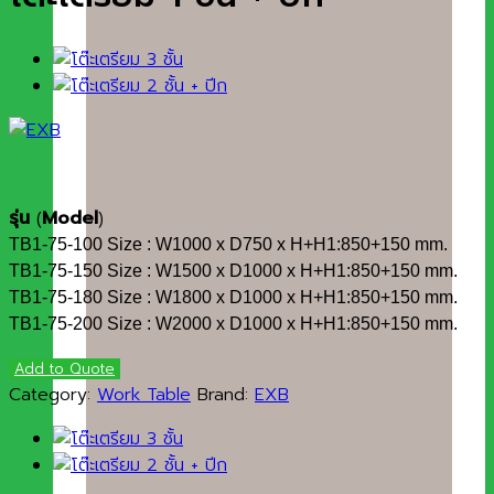
รุ่น
(
Model
)
TB1-75-100 Size : W1000 x D750 x H+H1:850+150 mm.
TB1-75-150 Size : W1500 x D1000 x H+H1:850+150 mm.
TB1-75-180 Size : W1800 x D1000 x H+H1:850+150 mm.
TB1-75-200 Size : W2000 x D1000 x H+H1:850+150 mm.
Add to Quote
Category:
Work Table
Brand:
EXB