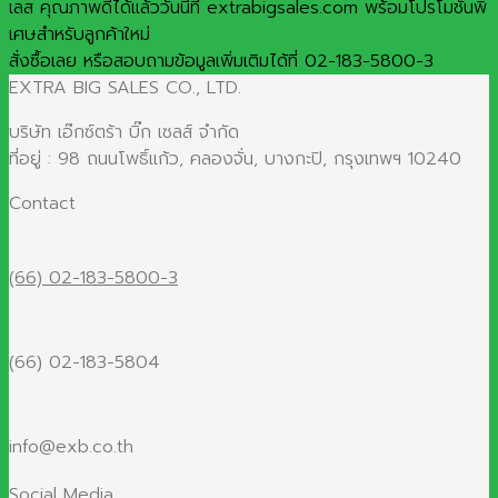
เลส คุณภาพดีได้แล้ววันนี้ที่ extrabigsales.com พร้อมโปรโมชั่นพิ
เศษสำหรับลูกค้าใหม่
สั่งซื้อเลย หรือสอบถามข้อมูลเพิ่มเติมได้ที่ 02-183-5800-3
EXTRA BIG SALES CO., LTD.
บริษัท เอ๊กซ์ตร้า บิ๊ก เซลส์ จำกัด
ที่อยู่ : 98 ถนนโพธิ์แก้ว, คลองจั่น, บางกะปิ, กรุงเทพฯ 10240
Contact
(66) 02-183-5800-3
(66) 02-183-5804
info@exb.co.th
Social Media