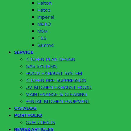
Halton
Hatco
Imperial
MEIKO
MSM
T&S
Sammic
SERVICE
KITCHEN PLAN DESIGN
GAS SYSTEMS
HOOD EXHAUST SYSTEM
KITCHEN FIRE SUPPRESSION
UV KITCHEN EXHAUST HOOD
MAINTENANCE & CLEANING
RENTAL KITCHEN EQUIPMENT
CATALOG
PORTFOLIO
OUR CLIENTS
NEWS&ARTICLES