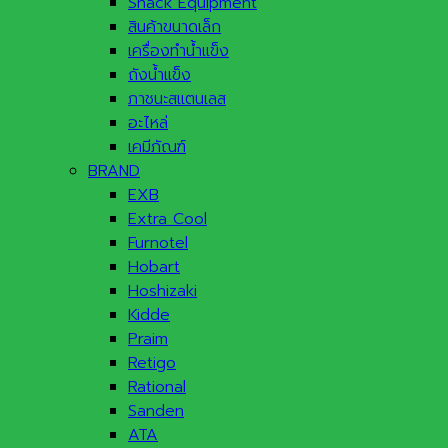
Snack Equipment
สินค้าขนาดเล็ก
เครื่องทำน้ำแข็ง
ถังน้ำแข็ง
ภาชนะสแตนเลส
อะไหล่
เคมีภัณฑ์
BRAND
EXB
Extra Cool
Furnotel
Hobart
Hoshizaki
Kidde
Praim
Retigo
Rational
Sanden
ATA