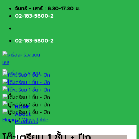
Skip
จันทร์ - เสาร์ : 8.30-17.30 น.
to
02-183-5800-2
content
02-183-5800-2
HOME
About
Home
/
Work Table
Products
โต๊ะเตรียม 1 ชั้น + ปีก