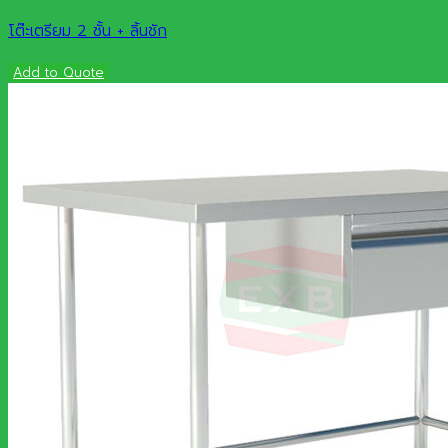
โต๊ะเตรียม 2 ชั้น + ลิ้นชัก
Add to Quote