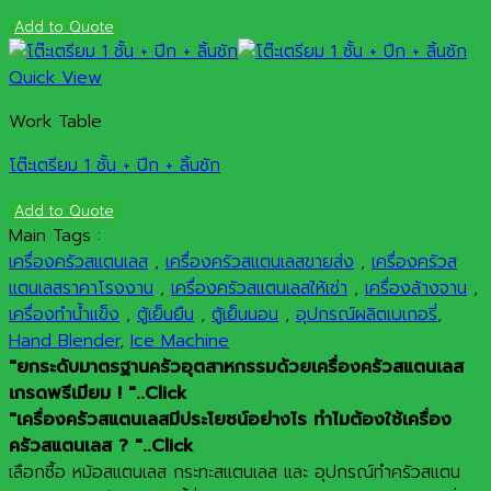
Add to Quote
Quick View
Work Table
โต๊ะเตรียม 1 ชั้น + ปีก + ลิ้นชัก
Add to Quote
Main Tags :
เครื่องครัวสแตนเลส
,
เครื่องครัวสแตนเลสขายส่ง
,
เครื่องครัวส
แตนเลสราคาโรงงาน
,
เครื่องครัวสแตนเลสให้เช่า
,
เครื่องล้างจาน
,
เครื่องทำน้ำแข็ง
,
ตู้เย็นยืน
,
ตู้เย็นนอน
,
อุปกรณ์ผลิตเบเกอรี่
,
Hand Blender
,
Ice Machine
"ยกระดับมาตรฐานครัวอุตสาหกรรมด้วยเครื่องครัวสแตนเลส
เกรดพรีเมียม ! "..Click
"เครื่องครัวสแตนเลสมีประโยชน์อย่างไร ทำไมต้องใช้เครื่อง
ครัวสแตนเลส ? "..Click
เลือกซื้อ หม้อสแตนเลส กระทะสแตนเลส และ อุปกรณ์ทำครัวสแตน