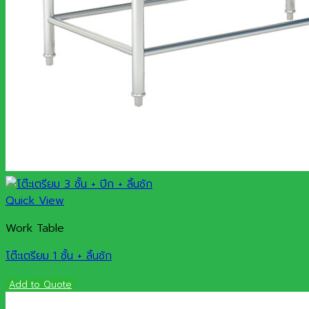
Quick View
Work Table
โต๊ะเตรียม 1 ชั้น + ลิ้นชัก
Add to Quote