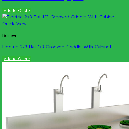
Add to Quote
Quick View
Burner
Electric 2/3 Flat 1/3 Grooved Griddle With Cabinet
Add to Quote