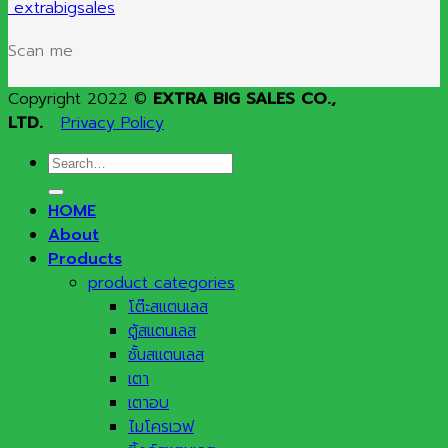
extrabigsales
Scan me
Copyright 2022 ©
EXTRA BIG SALES CO.,
LTD.
Privacy Policy
Search
for:
HOME
About
Products
product categories
โต๊ะสแตนเลส
ตู้สแตนเลส
ชั้นสแตนเลส
เตา
เตาอบ
ไมโครเวฟ