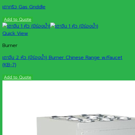
เตากริว Gas Griddle
Add to Quote
Quick View
Burner
เตาจีน 2 หัว (มีร่องน้ำ) Burner Chinese Range w/Faucet
(KB-7)
Add to Quote