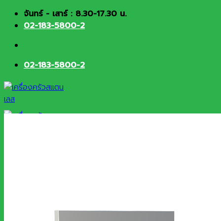
Skip
จันทร์ - เสาร์ : 8.30-17.30 น.
to
02-183-5800-2
content
02-183-5800-2
HOME
About
Products