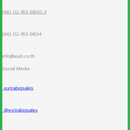
(66) 02-183-5800-3
(66) 02-183-5804
info@exb.co.th
Social Media
extrabigsales
@extrabigsales