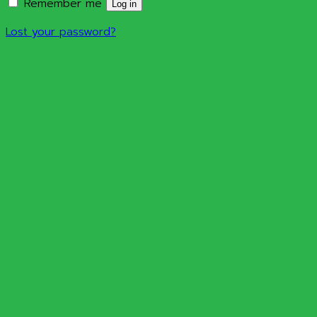
Remember me
Log in
Lost your password?