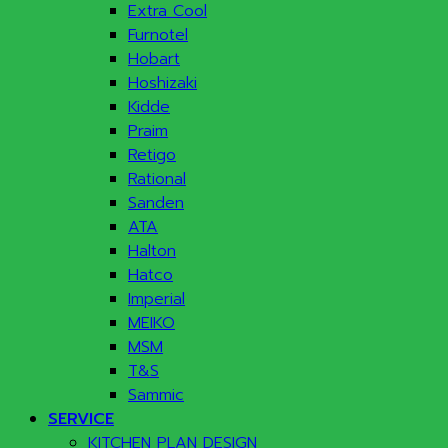
Extra Cool
Furnotel
Hobart
Hoshizaki
Kidde
Praim
Retigo
Rational
Sanden
ATA
Halton
Hatco
Imperial
MEIKO
MSM
T&S
Sammic
SERVICE
KITCHEN PLAN DESIGN