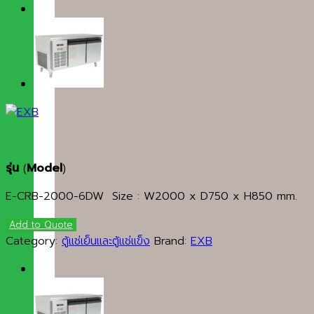
รุ่น
(
Model
)
E-CRB-2000-6DW Size : W2000 x D750 x H850 mm.
Add to Quote
Category:
ตู้แช่เย็นและตู้แช่แข็ง
Brand:
EXB