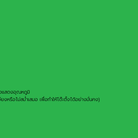
จอแสดงอุณหภูมิ
ยงหรือไม่สม่ำเสมอ เพื่อทำให้โต๊ะตั้งได้อย่างมั่นคง)