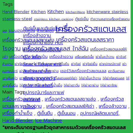
Tags
Kitchen
Hand Blender
Kitchen
kitchenware stainless
kitchenWare
stainless-steel
ตู้แช่เย็น
stainless kitchen cooking
ทำความสะอาดเครื่องครัวสแตน
เครื่องครัวสแตนเลส
ตู้แช่เย็นและตู้แช่แข็ง
ระบบฮูดดูดควัน
ล้างท่อฮูด
เลส
เครื่องล้างจาน
เครื่องครัวสแตนเลสราคา
เครื่องครัวสแตนเลสขายส่ง
เครื่องทำน้ำแข็ง
เครื่องครัวสแตนเลส ใกล้ฉัน
โรงงาน
เครื่องปั่นแบบมือถือ
เครื่องครัวสแตนเลสให้
ตู้โชว์เค้ก
เช่า
เครื่องตีแป้ง
เครื่องปั่น
เครื่องล้างจาน
เครื่องสไลด์เนื้อ
เช่าชั้นคว่ำจาน
เช่าซิงค์
Snack Equipment
ล้างจาน
เช่าตู้สแตนเลส
เช่าตู้เย็นนอน
เช่าตู้เย็นยืน
เช่าตู้แช่
เช่าตู้แช่เย็น
เช่าอุปกรณ์คาเฟ่
เช่า
สินค้าขนาดเล็ก
เซอร์วิสเครื่องครัวสแตนเลส
อุปกรณ์บาร์
เช่าอุปกรณ์เบเกอรี่
เช่าเตาย่าง
เตาจีนเตาลม
พัดลมฮูดดูดควัน
เตาฝรั่ง4หัว
เตาฝรั่ง6หัว
เตาอบให้เช่า
โต๊ะสแตนเลสให้เช่า
ให้เช่าชั้นคว่ำจาน
ให้เช่าตู้สแตนเลส
ให้
อุปกรณ์เบเกอรี่
เช่าตู้เย็นยืน
ให้เช่าตู้แช่
ให้เช่าเครื่องทำน้ำแข็ง
ให้เช่าเตาจีน
ให้เช่าเตาย่าง
ให้เช่าเตาไทย
Main Tags :
อุปกรณ์บาร์และกาแฟ
เครื่องครัวสแตนเลส
,
เครื่องครัวสแตนเลสขายส่ง
,
เครื่องครัวส
เคมีภัณฑ์
แตนเลสราคาโรงงาน
,
เครื่องครัวสแตนเลสให้เช่า
,
เครื่องล้างจาน
,
อะไหล่
เครื่องทำน้ำแข็ง
,
ตู้เย็นยืน
,
ตู้เย็นนอน
,
อุปกรณ์ผลิตเบเกอรี่
,
Hand Blender
,
Ice Machine
"ยกระดับมาตรฐานครัวอุตสาหกรรมด้วยเครื่องครัวสแตนเลส