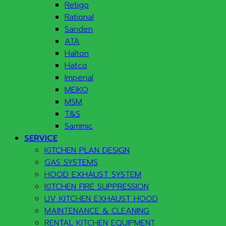
Retigo
Rational
Sanden
ATA
Halton
Hatco
Imperial
MEIKO
MSM
T&S
Sammic
SERVICE
KITCHEN PLAN DESIGN
GAS SYSTEMS
HOOD EXHAUST SYSTEM
KITCHEN FIRE SUPPRESSION
UV KITCHEN EXHAUST HOOD
MAINTENANCE & CLEANING
RENTAL KITCHEN EQUIPMENT