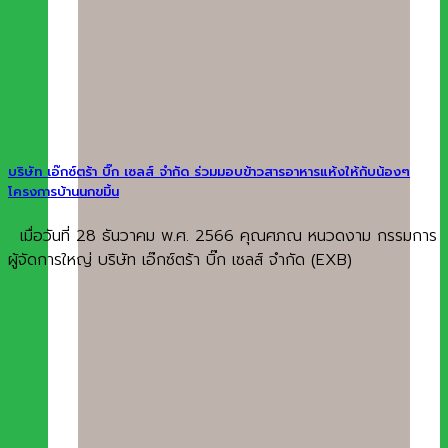
บริษัท เอ๊กซ์ตร้า บิ๊ก เซลส์ จำกัด ร่วมมอบข้าวสารอาหารแห้งให้กับน้องๆ
โครงการบ้านนกขมิ้น
เมื่อวันที่ 28 ธันวาคม พ.ศ. 2566 คุณศภณ หนวดงาม กรรมการ
ผู้จัดการใหญ่ บริษัท เอ๊กซ์ตร้า บิ๊ก เซลส์ จำกัด (EXB)