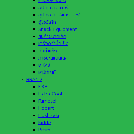
เครื่องล้างจาน
อุปกรณ์เบเกอรี่
อุปกรณ์บาร์และกาแฟ
ตู้โชว์เค้ก
Snack Equipment
สินค้าขนาดเล็ก
เครื่องทำน้ำแข็ง
ถังน้ำแข็ง
ภาชนะสแตนเลส
อะไหล่
เคมีภัณฑ์
BRAND
EXB
Extra Cool
Furnotel
Hobart
Hoshizaki
Kidde
Praim