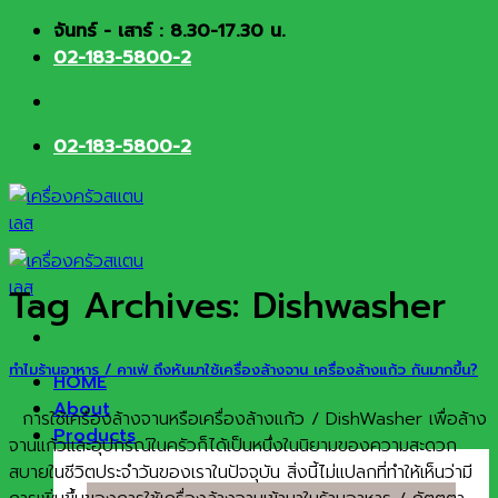
Skip
จันทร์ - เสาร์ : 8.30-17.30 น.
to
02-183-5800-2
content
02-183-5800-2
Tag Archives:
Dishwasher
ทำไมร้านอาหาร / คาเฟ่ ถึงหันมาใช้เครื่องล้างจาน เครื่องล้างแก้ว กันมากขึ้น?
HOME
About
การใช้เครื่องล้างจานหรือเครื่องล้างแก้ว / DishWasher เพื่อล้าง
Products
จานแก้วและอุปกรณ์ในครัวก็ได้เป็นหนึ่งในนิยามของความสะดวก
สบายในชีวิตประจำวันของเราในปัจจุบัน สิ่งนี้ไม่แปลกที่ทำให้เห็นว่ามี