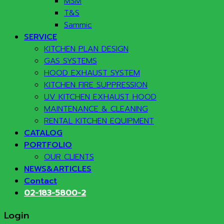
MSM
T&S
Sammic
SERVICE
KITCHEN PLAN DESIGN
GAS SYSTEMS
HOOD EXHAUST SYSTEM
KITCHEN FIRE SUPPRESSION
UV KITCHEN EXHAUST HOOD
MAINTENANCE & CLEANING
RENTAL KITCHEN EQUIPMENT
CATALOG
PORTFOLIO
OUR CLIENTS
NEWS&ARTICLES
Contact
02-183-5800-2
Login