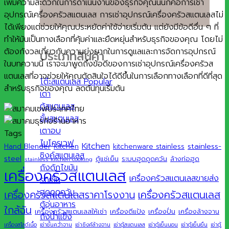
เพิ่มความสะดวกในการดำเนินงานของธุรกิจคุณนั่นก็คือการเช่า
อุปกรณ์เครื่องครัวสแตนเลส การเช่าอุปกรณ์เครื่องครัวสแตนเลสไม่
ได้เพียงแต่ช่วยให้คุณประหยัดค่าใช้จ่ายเริ่มต้น แต่ยังมีข้อดีอื่น ๆ ที่
ทำให้มันเป็นทางเลือกที่คุ้มค่าและยืดหยุ่นสำหรับธุรกิจของคุณ โดยไม่
ต้องกังวลเกี่ยวกับความยุ่งยากในการดูแลและการจัดการอุปกรณ์
ประเภทสินค้า
ในบทความนี้ เราจะมาพูดถึงข้อดีของการเช่าอุปกรณ์เครื่องครัวส
แตนเลสที่อาจช่วยให้คุณตัดสินใจได้ดีขึ้นในการเลือกทางเลือกที่ดีที่สุด
โต๊ะสแตนเลส
สำหรับธุรกิจของคุณ ลดต้นทุนเริ่มต้น
เตา
ตู้สแตนเลส
ชั้นสแตนเลส
เตาอบ
Tags
ไมโครเวฟ
Kitchen
stainless-
Hand Blender
Kitchen
kitchenware stainless
ซิงค์สแตนเลส
steel
ตู้แช่เย็น
ระบบฮูดดูดควัน
ล้างท่อฮูด
stainless kitchen cooking
ถังดักไขมัน
เครื่องครัวสแตนเลส
เครื่องครัวสแตนเลสขายส่ง
รถเข็น
ฮูดดูดควัน
เครื่องครัวสแตนเลส
เครื่องครัวสแตนเลสราคาโรงงาน
ตู้อุ่นอาหาร
ใกล้ฉัน
เครื่องครัวสแตนเลสให้เช่า
เครื่องตีแป้ง
เครื่องปั่น
เครื่องล้างจาน
ถังน้ำแข็ง
เครื่องสไลด์เนื้อ
เช่าชั้นคว่ำจาน
เช่าซิงค์ล้างจาน
เช่าตู้สแตนเลส
เช่าตู้เย็นนอน
เช่าตู้เย็นยืน
เช่าตู้