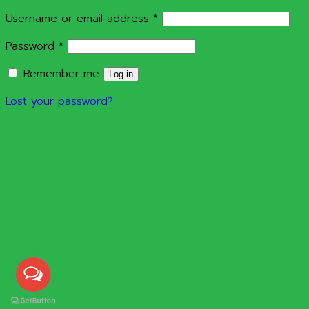
Required
Username or email address
*
Required
Password
*
Remember me
Log in
Lost your password?