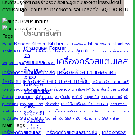
และการปรุงอาหารอย่างรวดเร็วและจุดเด่นของเตาไทยจะมีดังนี้
ความร้อนสูง: เตาไทยสามารถให้ความร้อนได้สูงถึง 50,000 BTU
ประเภทสินค้า
Tags
Kitchen
Hand Blender
Kitchen
kitchenware stainless
kitchenWare
โต๊ะสแตนเลส
stainless-steel
ตู้แช่เย็น
stainless kitchen cooking
ทำความสะอาดเครื่องครัวสแตน
เตา
เครื่องครัวสแตนเลส
ตู้สแตนเลส
ระบบฮูดดูดควัน
ล้างท่อฮูด
เลส
ชั้นสแตนเลส
เครื่องครัวสแตนเลสราคา
เครื่องครัวสแตนเลสขายส่ง
เตาอบ
เครื่องครัวสแตนเลส ใกล้ฉัน
โรงงาน
เครื่องครัวสแตนเลสให้
ไมโครเวฟ
เช่า
เครื่องตีแป้ง
เครื่องปั่น
เครื่องล้างจาน
เครื่องสไลด์เนื้อ
เช่าชั้นคว่ำจาน
เช่าซิงค์
ซิงค์สแตนเลส
ล้างจาน
เช่าตู้สแตนเลส
เช่าตู้เย็นนอน
เช่าตู้เย็นยืน
เช่าตู้แช่
เช่าตู้แช่เย็น
เช่าอุปกรณ์คาเฟ่
เช่า
ถังดักไขมัน
เซอร์วิสเครื่องครัวสแตนเลส
อุปกรณ์บาร์
เช่าอุปกรณ์เบเกอรี่
เช่าเตาย่าง
เตาจีนเตาลม
รถเข็น
เตาฝรั่ง4หัว
เตาฝรั่ง6หัว
เตาอบให้เช่า
โต๊ะสแตนเลสให้เช่า
ให้เช่าชั้นคว่ำจาน
ให้เช่าตู้สแตนเลส
ให้
ฮูดดูดควัน
เช่าตู้เย็นยืน
ให้เช่าตู้แช่
ให้เช่าเครื่องทำน้ำแข็ง
ให้เช่าเตาจีน
ให้เช่าเตาย่าง
ให้เช่าเตาไทย
ตู้อุ่นอาหาร
Main Tags :
ถังน้ำแข็ง
เครื่องครัวสแตนเลส
,
เครื่องครัวสแตนเลสขายส่ง
,
เครื่องครัวส