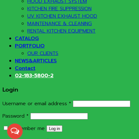
HOOD EXHAUST SYSTEM
KITCHEN FIRE SUPPRESSION
UV KITCHEN EXHAUST HOOD
MAINTENANCE & CLEANING
RENTAL KITCHEN EQUIPMENT
CATALOG
PORTFOLIO
OUR CLIENTS
NEWS&ARTICLES
Contact
02-183-5800-2
Login
Required
Username or email address
*
Required
Password
*
Remember me
Log in