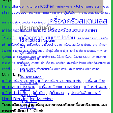
Tags
Kitchen
Hand Blender
Kitchen
kitchenware stainless
kitchenWare
stainless-steel
ตู้แช่เย็น
stainless kitchen cooking
ทำความสะอาดเครื่องครัวสแตน
เครื่องครัวสแตนเลส
ระบบฮูดดูดควัน
ล้างท่อฮูด
เลส
ประเภทสินค้า
เครื่องครัวสแตนเลสราคา
เครื่องครัวสแตนเลสขายส่ง
เครื่องครัวสแตนเลส ใกล้ฉัน
โรงงาน
เครื่องครัวสแตนเลสให้
โต๊ะสแตนเลส
เช่า
เครื่องตีแป้ง
เครื่องปั่น
เครื่องล้างจาน
เครื่องสไลด์เนื้อ
เช่าชั้นคว่ำจาน
เช่าซิงค์
เตา
ล้างจาน
เช่าตู้สแตนเลส
เช่าตู้เย็นนอน
เช่าตู้เย็นยืน
เช่าตู้แช่
เช่าตู้แช่เย็น
เช่าอุปกรณ์คาเฟ่
เช่า
ตู้สแตนเลส
เซอร์วิสเครื่องครัวสแตนเลส
อุปกรณ์บาร์
เช่าอุปกรณ์เบเกอรี่
เช่าเตาย่าง
เตาจีนเตาลม
ชั้นสแตนเลส
เตาฝรั่ง4หัว
เตาฝรั่ง6หัว
เตาอบให้เช่า
โต๊ะสแตนเลสให้เช่า
ให้เช่าชั้นคว่ำจาน
ให้เช่าตู้สแตนเลส
ให้
เตาอบ
เช่าตู้เย็นยืน
ให้เช่าตู้แช่
ให้เช่าเครื่องทำน้ำแข็ง
ให้เช่าเตาจีน
ให้เช่าเตาย่าง
ให้เช่าเตาไทย
ไมโครเวฟ
Main Tags :
ซิงค์สแตนเลส
เครื่องครัวสแตนเลส
,
เครื่องครัวสแตนเลสขายส่ง
,
เครื่องครัวส
ถังดักไขมัน
แตนเลสราคาโรงงาน
,
เครื่องครัวสแตนเลสให้เช่า
,
เครื่องล้างจาน
,
รถเข็น
เครื่องทำน้ำแข็ง
,
ตู้เย็นยืน
,
ตู้เย็นนอน
,
อุปกรณ์ผลิตเบเกอรี่
,
ฮูดดูดควัน
Hand Blender
,
Ice Machine
ตู้อุ่นอาหาร
"ยกระดับมาตรฐานครัวอุตสาหกรรมด้วยเครื่องครัวสแตนเลส
ถังน้ำแข็ง
เกรดพรีเมียม ! "..Click