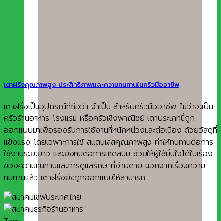
เตาฝรั่งคุณภาพสูง ประสิทธิภาพและความทนทานในครัวมืออาชีพ
เตาฝรั่งเป็นอุปกรณ์ที่ถือว่า จำเป็น สำหรับครัวมืออาชีพ ไม่ว่าจะเป็น
ครัวร้านอาหาร โรงแรม หรือครัวเชิงพาณิชย์ เตาประเภทนี้ถูก
ออกแบบมาเพื่อรองรับการใช้งานที่หนักหน่วงและต่อเนื่อง ด้วยวัสดุที่
แข็งแรง โดยเฉพาะการใช้ สแตนเลสคุณภาพสูง ทำให้ทนทานต่อการ
ใช้งานระยะยาว และยังทนต่อการเกิดสนิม ช่วยให้ผู้ใช้มั่นใจได้ในเรื่อง
ของความทนทานและการดูแลรักษาที่ง่ายดาย นอกจากเรื่องความ
ทนทานแล้ว เตาฝรั่งยังถูกออกแบบให้สามารถ