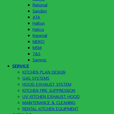
Rational
Sanden
ATA
Halton
Hatco
Imperial
MEIKO
MSM
T&S
Sammic
SERVICE
KITCHEN PLAN DESIGN
GAS SYSTEMS
HOOD EXHAUST SYSTEM
KITCHEN FIRE SUPPRESSION
UV KITCHEN EXHAUST HOOD
MAINTENANCE & CLEANING
RENTAL KITCHEN EQUIPMENT