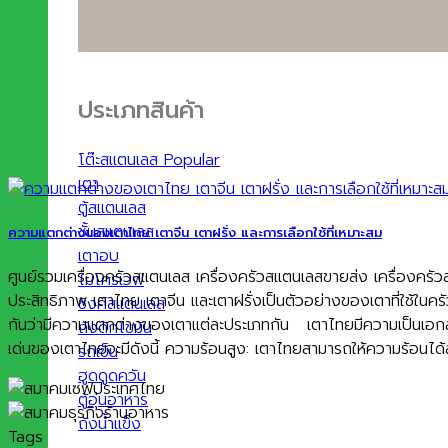
ประเภทสินค้า
โต๊ะสแตนเลส
เตา
ตู้สแตนเลส
ชั้นสแตนเลส
ความแตกต่างของเตาไทย เตาจีน เตาฝรั่ง และการเลือกใช้ที่เหมาะสม
เตาอบ
ศูนย์รวมเครื่องครัวสแตนเลส เครื่องครัวสแตนเลสขายส่ง เครื่องค
ไมโครเวฟ
ประสิทธิภาพ เตาไทย เตาจีน และเตาฝรั่งเป็นตัวอย่างของเตาที่ใช้ใ
ซิงค์สแตนเลส
กันว่ามีความแตกต่างของเตาแต่ละประเภทกัน เตาไทยมีความเป็นเอกล
ถังดักไขมัน
เด่นของเตาไทยจะมีดังนี้ ความร้อนสูง: เตาไทยสามารถให้ความร้อนไ
รถเข็น
ฮูดดูดควัน
ตู้อุ่นอาหาร
ถังน้ำแข็ง
Tags