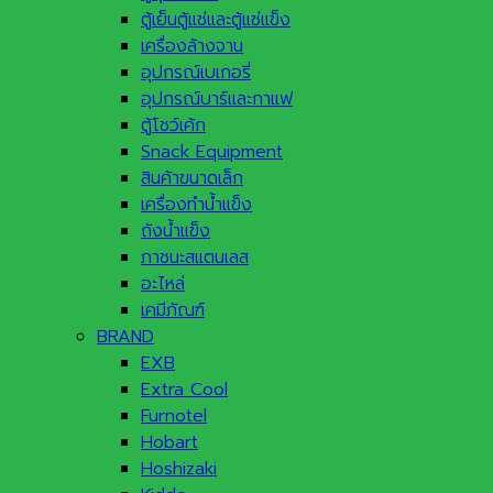
ตู้เย็นตู้แช่และตู้แช่แข็ง
เครื่องล้างจาน
อุปกรณ์เบเกอรี่
อุปกรณ์บาร์และกาแฟ
ตู้โชว์เค้ก
Snack Equipment
สินค้าขนาดเล็ก
เครื่องทำน้ำแข็ง
ถังน้ำแข็ง
ภาชนะสแตนเลส
อะไหล่
เคมีภัณฑ์
BRAND
EXB
Extra Cool
Furnotel
Hobart
Hoshizaki