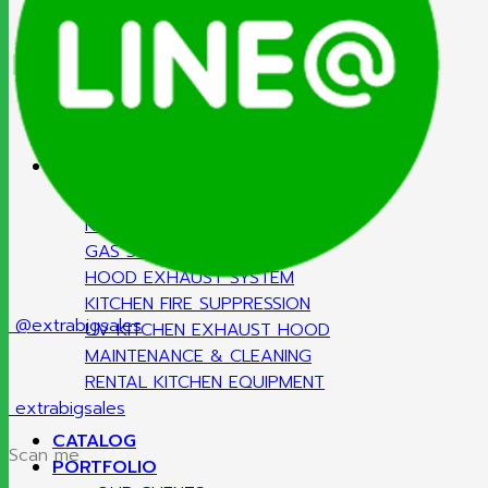
MKN
T&S
ATA
Sammic
Hatco
SERVICE
KITCHEN PLAN DESIGN
GAS SYSTEMS
HOOD EXHAUST SYSTEM
KITCHEN FIRE SUPPRESSION
@extrabigsales
UV KITCHEN EXHAUST HOOD
MAINTENANCE & CLEANING
RENTAL KITCHEN EQUIPMENT
extrabigsales
CATALOG
Scan me
PORTFOLIO