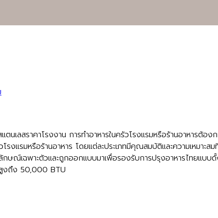
รัวสแตนเลสราคาโรงงาน การทำอาหารในครัวโรงแรมหรือร้านอาหารต้องก
นครัวโรงแรมหรือร้านอาหาร โดยแต่ละประเภทมีคุณสมบัติและความเหมาะสม
ักษณ์เฉพาะตัวและถูกออกแบบมาเพื่อรองรับการปรุงอาหารไทยแบบดั้งเด
ด้สูงถึง 50,000 BTU