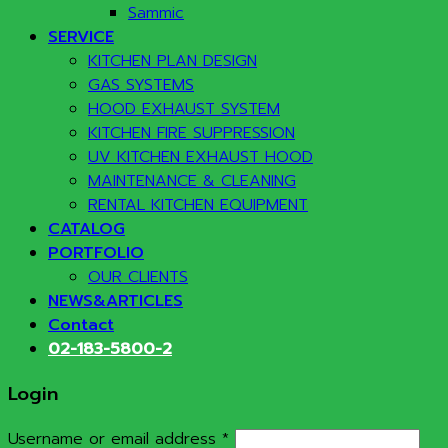
Sammic
SERVICE
KITCHEN PLAN DESIGN
GAS SYSTEMS
HOOD EXHAUST SYSTEM
KITCHEN FIRE SUPPRESSION
UV KITCHEN EXHAUST HOOD
MAINTENANCE & CLEANING
RENTAL KITCHEN EQUIPMENT
CATALOG
PORTFOLIO
OUR CLIENTS
NEWS&ARTICLES
Contact
02-183-5800-2
Login
Required
Username or email address
*