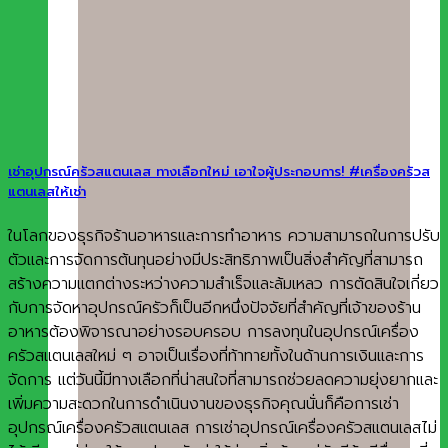
เช่าอุปกรณ์ครัวสแตนเลส ทางเลือกใหม่ เอาใจผู้ประกอบการ! #เครื่องครัวส
แตนเลสให้เช่า
ในโลกของธุรกิจร้านอาหารและการทำอาหาร ความสามารถในการปรับ
ตัวและการจัดการต้นทุนอย่างมีประสิทธิภาพเป็นสิ่งสำคัญที่สามารถ
สร้างความแตกต่างระหว่างความสำเร็จและล้มเหลว การตัดสินใจเกี่ยว
กับการจัดหาอุปกรณ์ครัวก็เป็นอีกหนึ่งปัจจัยที่สำคัญที่เจ้าของร้าน
อาหารต้องพิจารณาอย่างรอบครอบ การลงทุนในอุปกรณ์เครื่อง
ครัวสแตนเลสใหม่ ๆ อาจเป็นเรื่องที่ท้าทายทั้งในด้านการเงินและการ
จัดการ แต่วันนี้มีทางเลือกที่น่าสนใจที่สามารถช่วยลดความยุ่งยากและ
เพิ่มความสะดวกในการดำเนินงานของธุรกิจคุณนั่นก็คือการเช่า
อุปกรณ์เครื่องครัวสแตนเลส การเช่าอุปกรณ์เครื่องครัวสแตนเลสไม่