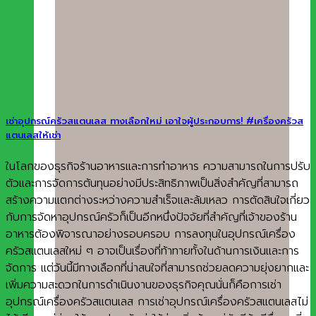
เช่าอุปกรณ์ครัวสแตนเลส ทางเลือกใหม่ เอาใจผู้ประกอบการ! #เครื่องครัวส
แตนเลสให้เช่า
ในโลกของธุรกิจร้านอาหารและการทำอาหาร ความสามารถในการปรับ
ตัวและการจัดการต้นทุนอย่างมีประสิทธิภาพเป็นสิ่งสำคัญที่สามารถ
สร้างความแตกต่างระหว่างความสำเร็จและล้มเหลว การตัดสินใจเกี่ยว
กับการจัดหาอุปกรณ์ครัวก็เป็นอีกหนึ่งปัจจัยที่สำคัญที่เจ้าของร้าน
อาหารต้องพิจารณาอย่างรอบครอบ การลงทุนในอุปกรณ์เครื่อง
ครัวสแตนเลสใหม่ ๆ อาจเป็นเรื่องที่ท้าทายทั้งในด้านการเงินและการ
จัดการ แต่วันนี้มีทางเลือกที่น่าสนใจที่สามารถช่วยลดความยุ่งยากและ
เพิ่มความสะดวกในการดำเนินงานของธุรกิจคุณนั่นก็คือการเช่า
อุปกรณ์เครื่องครัวสแตนเลส การเช่าอุปกรณ์เครื่องครัวสแตนเลสไม่