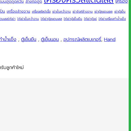
เครื่อง
ะบบฮูดดูดควัน
ล้างท่อฮูด
ปั่น
เครื่องล้างจาน
เครื่องสไลด์เนื้อ
เช่าชั้นคว่ำจาน
เช่าซิงค์ล้างจาน
เช่าตู้สแตนเลส
เช่าตู้เย็น
แตนเลสให้เช่า
ให้เช่าชั้นคว่ำจาน
ให้เช่าตู้สแตนเลส
ให้เช่าตู้เย็นยืน
ให้เช่าตู้แช่
ให้เช่าเครื่องทำน้ำแข็ง
ทำน้ำแข็ง
,
ตู้เย็นยืน
,
ตู้เย็นนอน
,
อุปกรณ์ผลิตเบเกอรี่
,
Hand
ับลูกค้าใหม่