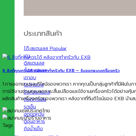
ประเภทสินค้า
โต๊ะสแตนเลส
เตา
ตู้สแตนเลส
ชั้นสแตนเลส
6 สิ่งที่คุณควรได้ หลังจากทำครัวกับ EXB – รับออกแบบเครื่องครัว
เตาอบ
1.การออกแบบและดีไซน์ของพวกเรา หากคุณเป็นกลุ่มลูกค้าที่มีฝันใน
ไมโครเวฟ
การใช้งานช่วยคุณลดภาระสิ้นเปลืองและใช้งานเครื่องครัวได้อย่างคุ
ซิงค์สแตนเลส
ผลิตสินค้าเครื่องครัวของพวกเรา หลังจากที่ทีมดีไซน์ของ EXB นำเสน
ถังดักไขมัน
รถเข็น
ฮูดดูดควัน
ตู้อุ่นอาหาร
Tags
ถังน้ำแข็ง