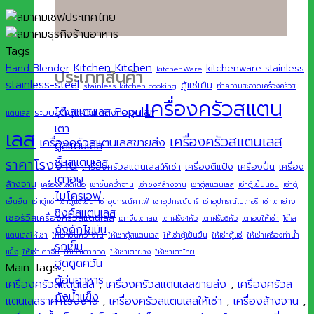
Tags
Kitchen
Kitchen
Hand Blender
kitchenware stainless
kitchenWare
ประเภทสินค้า
stainless-steel
ตู้แช่เย็น
stainless kitchen cooking
ทำความสะอาดเครื่องครัวส
เครื่องครัวสแตน
โต๊ะสแตนเลส
ระบบฮูดดูดควัน
ล้างท่อฮูด
แตนเลส
เตา
เลส
เครื่องครัวสแตนเลส
เครื่องครัวสแตนเลสขายส่ง
ตู้สแตนเลส
ชั้นสแตนเลส
ราคาโรงงาน
เครื่องครัวสแตนเลสให้เช่า
เครื่องตีแป้ง
เครื่องปั่น
เครื่อง
เตาอบ
ล้างจาน
เครื่องสไลด์เนื้อ
เช่าชั้นคว่ำจาน
เช่าซิงค์ล้างจาน
เช่าตู้สแตนเลส
เช่าตู้เย็นนอน
เช่าตู้
ไมโครเวฟ
เย็นยืน
เช่าตู้แช่
เช่าตู้แช่เย็น
เช่าอุปกรณ์คาเฟ่
เช่าอุปกรณ์บาร์
เช่าอุปกรณ์เบเกอรี่
เช่าเตาย่าง
ซิงค์สแตนเลส
เซอร์วิสเครื่องครัวสแตนเลส
เตาจีนเตาลม
เตาฝรั่ง4หัว
เตาฝรั่ง6หัว
เตาอบให้เช่า
โต๊ะส
ถังดักไขมัน
แตนเลสให้เช่า
ให้เช่าชั้นคว่ำจาน
ให้เช่าตู้สแตนเลส
ให้เช่าตู้เย็นยืน
ให้เช่าตู้แช่
ให้เช่าเครื่องทำน้ำ
รถเข็น
แข็ง
ให้เช่าเตาจีน
ให้เช่าเตาทอด
ให้เช่าเตาย่าง
ให้เช่าเตาไทย
ฮูดดูดควัน
Main Tags :
ตู้อุ่นอาหาร
เครื่องครัวสแตนเลส
,
เครื่องครัวสแตนเลสขายส่ง
,
เครื่องครัวส
ถังน้ำแข็ง
แตนเลสราคาโรงงาน
,
เครื่องครัวสแตนเลสให้เช่า
,
เครื่องล้างจาน
,