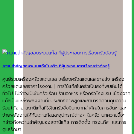
ความสำคัญของระบบแก๊สในครัว ที่ผู้ประกอบการเรื่องครัวต้องรู้
ศูนย์รวมเครื่องครัวสแตนเลส เครื่องครัวสแตนเลสขายส่ง เครื่อง
ครัวสแตนเลสราคาโรงงาน | การใช้แก๊สในครัวเป็นสิ่งที่พบเห็นได้
ทั่วไป ไม่ว่าจะเป็นในครัวเรือน ร้านอาหาร หรือครัวโรงแรม เนื่องจาก
แก๊สเป็นแหล่งพลังงานที่มีประสิทธิภาพสูงและสามารถควบคุมความ
ร้อนได้ง่าย สถานีแก๊สที่ใช้ในครัวจึงมีบทบาทสำคัญในการจัดหาและ
จ่ายพลังงานให้กับเตาแก๊สและอุปกรณ์ต่างๆ ในครัว บทความนี้จะ
กล่าวถึงความสำคัญของสถานีแก๊ส การติดตั้ง กรงแก๊ส และการ
ดูแลรักษา