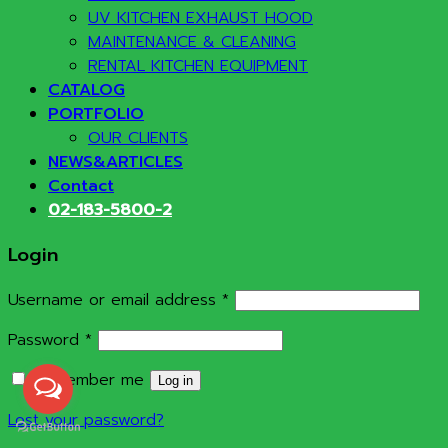
UV KITCHEN EXHAUST HOOD
MAINTENANCE & CLEANING
RENTAL KITCHEN EQUIPMENT
CATALOG
PORTFOLIO
OUR CLIENTS
NEWS&ARTICLES
Contact
02-183-5800-2
Login
Required
Username or email address
*
Required
Password
*
Remember me
Log in
Lost your password?