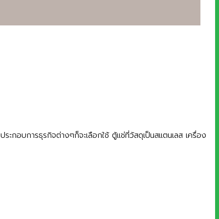
ระกอบการธุรกิจต่างๆก็จะเลือกใช้ ตู้แช่ที่วัสดุเป็นสแตนเลส เครื่อง