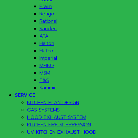
Praim
Retigo
Rational
Sanden
ATA
Halton
Hatco
Imperial
MEIKO
MSM
T&S
Sammic
SERVICE
KITCHEN PLAN DESIGN
GAS SYSTEMS
HOOD EXHAUST SYSTEM
KITCHEN FIRE SUPPRESSION
UV KITCHEN EXHAUST HOOD