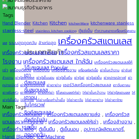
Tags
Kitchen
Hand Blender
Kitchen
kitchenware stainless
kitchenWare
stainless-steel
ตู้แช่เย็น
stainless kitchen cooking
ทำความสะอาดเครื่องครัวสแตน
เครื่องครัวสแตนเลส
ระบบฮูดดูดควัน
ล้างท่อฮูด
เลส
ประเภทสินค้า
เครื่องครัวสแตนเลสราคา
เครื่องครัวสแตนเลสขายส่ง
เครื่องครัวสแตนเลส ใกล้ฉัน
โรงงาน
เครื่องครัวสแตนเลสให้
โต๊ะสแตนเลส
เช่า
เครื่องตีแป้ง
เครื่องปั่น
เครื่องล้างจาน
เครื่องสไลด์เนื้อ
เช่าชั้นคว่ำจาน
เช่าซิงค์
เตา
ล้างจาน
เช่าตู้สแตนเลส
เช่าตู้เย็นนอน
เช่าตู้เย็นยืน
เช่าตู้แช่
เช่าตู้แช่เย็น
เช่าอุปกรณ์คาเฟ่
เช่า
ตู้สแตนเลส
เซอร์วิสเครื่องครัวสแตนเลส
อุปกรณ์บาร์
เช่าอุปกรณ์เบเกอรี่
เช่าเตาย่าง
เตาจีนเตาลม
ชั้นสแตนเลส
เตาฝรั่ง4หัว
เตาฝรั่ง6หัว
เตาอบให้เช่า
โต๊ะสแตนเลสให้เช่า
ให้เช่าชั้นคว่ำจาน
ให้เช่าตู้สแตนเลส
ให้
เตาอบ
เช่าตู้เย็นยืน
ให้เช่าตู้แช่
ให้เช่าเครื่องทำน้ำแข็ง
ให้เช่าเตาจีน
ให้เช่าเตาย่าง
ให้เช่าเตาไทย
ไมโครเวฟ
Main Tags :
ซิงค์สแตนเลส
เครื่องครัวสแตนเลส
,
เครื่องครัวสแตนเลสขายส่ง
,
เครื่องครัวส
ถังดักไขมัน
แตนเลสราคาโรงงาน
,
เครื่องครัวสแตนเลสให้เช่า
,
เครื่องล้างจาน
,
รถเข็น
เครื่องทำน้ำแข็ง
,
ตู้เย็นยืน
,
ตู้เย็นนอน
,
อุปกรณ์ผลิตเบเกอรี่
,
ฮูดดูดควัน
Hand Blender
,
Ice Machine