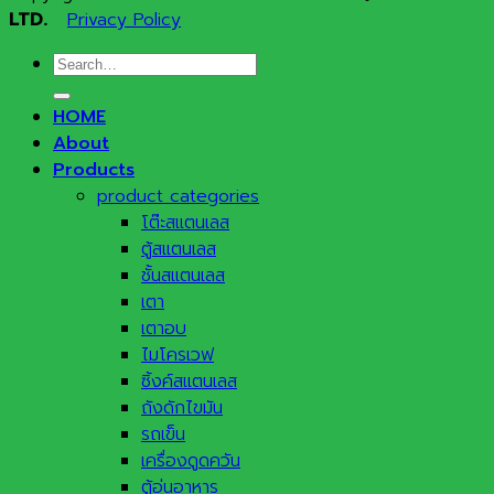
LTD.
Privacy Policy
Search
for:
HOME
About
Products
product categories
โต๊ะสแตนเลส
ตู้สแตนเลส
ชั้นสแตนเลส
เตา
เตาอบ
ไมโครเวฟ
ซิ้งค์สแตนเลส
ถังดักไขมัน
รถเข็น
เครื่องดูดควัน
ตู้อุ่นอาหาร