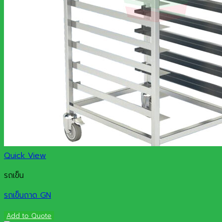
Quick View
รถเข็น
รถเข็นถาด GN
Add to Quote