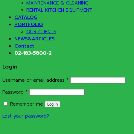
MAINTENANCE & CLEANING
RENTAL KITCHEN EQUIPMENT
CATALOG
PORTFOLIO
OUR CLIENTS
NEWS&ARTICLES
Contact
02-183-5800-2
Login
Required
Username or email address
*
Required
Password
*
Remember me
Log in
Lost your password?