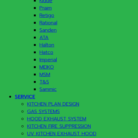
Kidde
Praim
Retigo
Rational
Sanden
ATA
Halton
Hatco
Imperial
MEIKO
MSM
T&S
Sammic
SERVICE
KITCHEN PLAN DESIGN
GAS SYSTEMS
HOOD EXHAUST SYSTEM
KITCHEN FIRE SUPPRESSION
UV KITCHEN EXHAUST HOOD