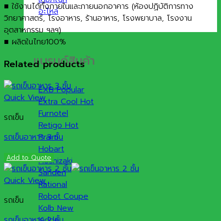
■ ใช้งานได้ทั้งภายในและภายนอกอาคาร (ห้องปฏิบัติการทาง
อะไหล่
วิทยาศาสตร์, โรงอาหาร, ร้านอาหาร, โรงพยาบาล, โรงงาน
อุตสาหกรรม ฯลฯ)
■ ผลิตในไทย100%
แบรนด์สินค้า
Related products
EXB
Quick View
Extra Cool
Furnotel
รถเข็น
Retigo
รถเข็นอาหาร 3 ชั้น
Praim
Hobart
Add to Quote
Hoshizaki
Sanden
Quick View
Rational
Robot Coupe
รถเข็น
Kolb
รถเข็นอาหาร 2 ชั้น
Kidde