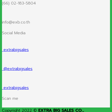
(66) 02-183-5804
info@exb.co.th
Social Media
extrabigsales
@extrabigsales
extrabigsales
Scan me
Copyright 2022 ©
EXTRA BIG SALES CO.,