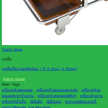
Quick View
รถเข็น
รถเข็นเก็บจานเคลียร์ขยะ ( มี 3 กระบะ +1 ถังขยะ)
Add to Quote
Main Tags :
เครื่องครัวสแตนเลส
,
เครื่องครัวสแตนเลสขายส่ง
,
เครื่องครัวส
แตนเลสราคาโรงงาน
,
เครื่องครัวสแตนเลสให้เช่า
,
เครื่องล้างจาน
,
เครื่องทำน้ำแข็ง
,
ตู้เย็นยืน
,
ตู้เย็นนอน
,
อุปกรณ์ผลิตเบเกอรี่
,
Hand Blender
,
Ice Machine