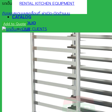
รถเข็น
RENTAL KITCHEN EQUIPMENT
ถังขยะสแตนเลสเคลื่อนที่ ฝาเปิด-ปิดด้านบน
CATALOG
PORTFOLIO
Add to Quote
OUR CLIENTS
NEWS&ARTICLES
Contact
Search
for: