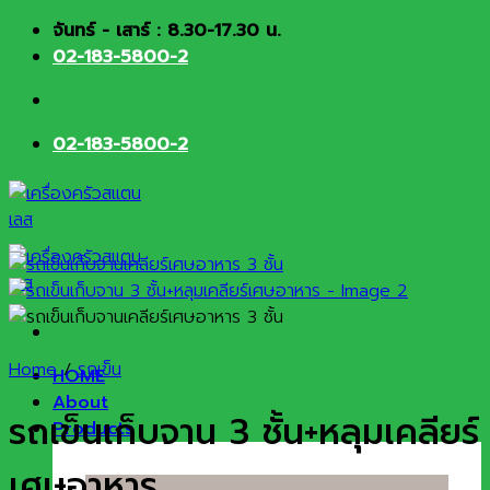
Skip
จันทร์ - เสาร์ : 8.30-17.30 น.
to
02-183-5800-2
content
02-183-5800-2
Home
/
รถเข็น
HOME
About
รถเข็นเก็บจาน 3 ชั้น+หลุมเคลียร์
Products
เศษอาหาร