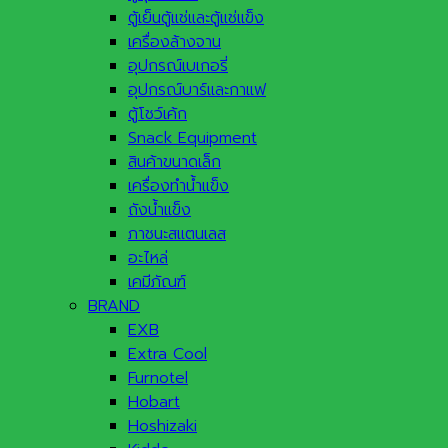
ตู้เย็นตู้แช่และตู้แช่แข็ง
เครื่องล้างจาน
อุปกรณ์เบเกอรี่
อุปกรณ์บาร์และกาแฟ
ตู้โชว์เค้ก
Snack Equipment
สินค้าขนาดเล็ก
เครื่องทำน้ำแข็ง
ถังน้ำแข็ง
ภาชนะสแตนเลส
อะไหล่
เคมีภัณฑ์
BRAND
EXB
Extra Cool
Furnotel
Hobart
Hoshizaki