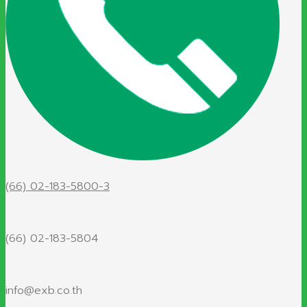
(66) 02-183-5800-3
(66) 02-183-5804
info@exb.co.th