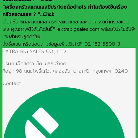
"เครื่องครัวสแตนเลสมีประโยชน์อย่างไร ทำไมต้องใช้เครื่อง
ครัวสแตนเลส ? "..Click
เลือกซื้อ หม้อสแตนเลส กระทะสแตนเลส และ อุปกรณ์ทำครัวสแตน
เลส คุณภาพดีได้แล้ววันนี้ที่ extrabigsales.com พร้อมโปรโมชั่นพิ
เศษสำหรับลูกค้าใหม่
สั่งซื้อเลย หรือสอบถามข้อมูลเพิ่มเติมได้ที่ 02-183-5800-3
EXTRA BIG SALES CO., LTD.
บริษัท เอ๊กซ์ตร้า บิ๊ก เซลส์ จำกัด
ที่อยู่ : 98 ถนนโพธิ์แก้ว, คลองจั่น, บางกะปิ, กรุงเทพฯ 10240
Contact