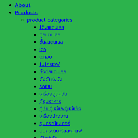
About
Products
product categories
โต๊ะสแตนเลส
ตู้สแตนเลส
ชั้นสแตนเลส
เตา
เตาอบ
ไมโครเวฟ
ซิ้งค์สแตนเลส
ถังดักไขมัน
รถเข็น
เครื่องดูดควัน
ตู้อุ่นอาหาร
ตู้เย็นตู้แช่และตู้แช่แข็ง
เครื่องล้างจาน
อุปกรณ์เบเกอรี่
อุปกรณ์บาร์และกาแฟ