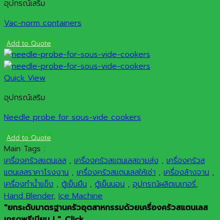
อุปกรณ์เสริม
Vac-norm containers
Add to Quote
Quick View
อุปกรณ์เสริม
Needle probe for sous-vide cookers
Add to Quote
Main Tags :
เครื่องครัวสแตนเลส
,
เครื่องครัวสแตนเลสขายส่ง
,
เครื่องครัวส
แตนเลสราคาโรงงาน
,
เครื่องครัวสแตนเลสให้เช่า
,
เครื่องล้างจาน
,
เครื่องทำน้ำแข็ง
,
ตู้เย็นยืน
,
ตู้เย็นนอน
,
อุปกรณ์ผลิตเบเกอรี่
,
Hand Blender
,
Ice Machine
"ยกระดับมาตรฐานครัวอุตสาหกรรมด้วยเครื่องครัวสแตนเลส
เกรดพรีเมียม ! "..Click