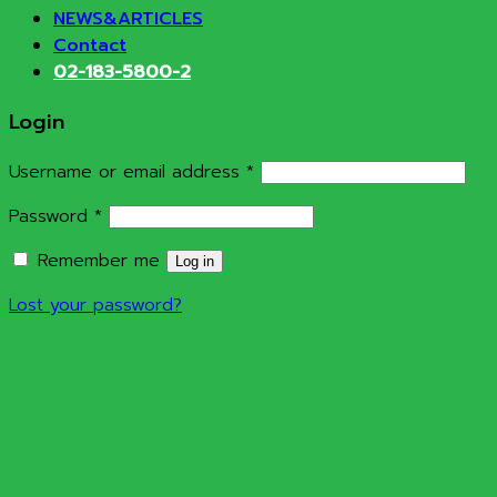
NEWS&ARTICLES
Contact
02-183-5800-2
Login
Required
Username or email address
*
Required
Password
*
Remember me
Log in
Lost your password?