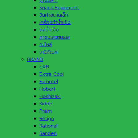
ตู้โชว์เค้ก
Snack Equipment
สินค้าขนาดเล็ก
เครื่องทำน้ำแข็ง
ถังน้ำแข็ง
ภาชนะสแตนเลส
อะไหล่
เคมีภัณฑ์
BRAND
EXB
Extra Cool
Furnotel
Hobart
Hoshizaki
Kidde
Praim
Retigo
Rational
Sanden