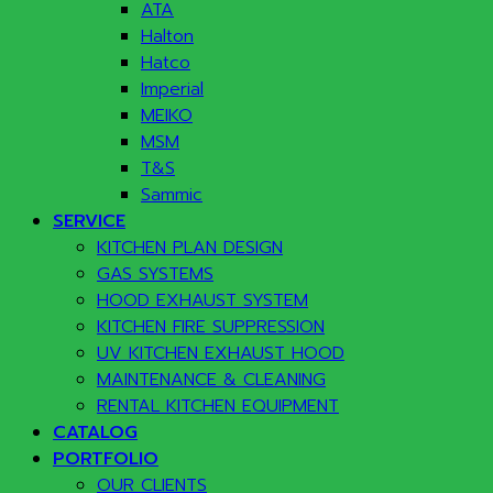
ATA
Halton
Hatco
Imperial
MEIKO
MSM
T&S
Sammic
SERVICE
KITCHEN PLAN DESIGN
GAS SYSTEMS
HOOD EXHAUST SYSTEM
KITCHEN FIRE SUPPRESSION
UV KITCHEN EXHAUST HOOD
MAINTENANCE & CLEANING
RENTAL KITCHEN EQUIPMENT
CATALOG
PORTFOLIO
OUR CLIENTS