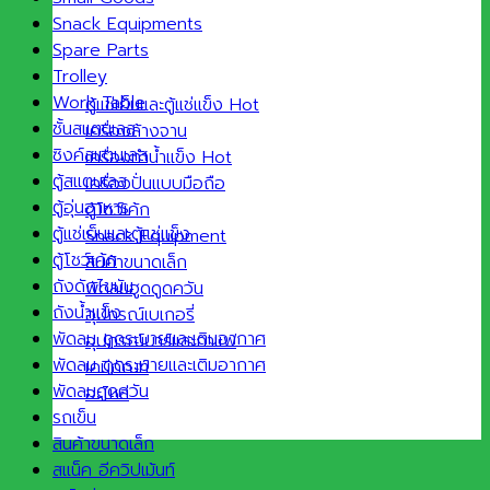
Snack Equipments
Spare Parts
Trolley
Work Table
ตู้แช่เย็นและตู้แช่แข็ง
ชั้นสแตนเลส
เครื่องล้างจาน
ซิงค์สแตนเลส
เครื่องทำน้ำแข็ง
ตู้สแตนเลส
เครื่องปั่นแบบมือถือ
ตู้อุ่นอาหาร
ตู้โชว์เค้ก
ตู้แช่เย็นและตู้แช่แข็ง
Snack Equipment
ตู้โชว์เค้ก
สินค้าขนาดเล็ก
ถังดักไขมัน
พัดลมฮูดดูดควัน
ถังน้ำแข็ง
อุปกรณ์เบเกอรี่
พัดลม ดูดระบายและเติมอากาศ
อุปกรณ์บาร์และกาแฟ
พัดลม ดูดระบายและเติมอากาศ
เคมีภัณฑ์
พัดลมดูดควัน
อะไหล่
รถเข็น
สินค้าขนาดเล็ก
สแน็ค อีควิปเม้นท์