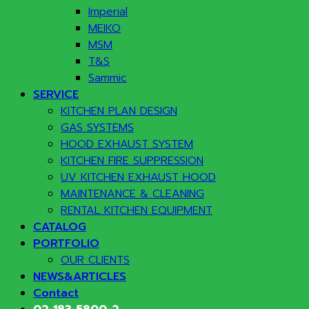
Imperial
MEIKO
MSM
T&S
Sammic
SERVICE
KITCHEN PLAN DESIGN
GAS SYSTEMS
HOOD EXHAUST SYSTEM
KITCHEN FIRE SUPPRESSION
UV KITCHEN EXHAUST HOOD
MAINTENANCE & CLEANING
RENTAL KITCHEN EQUIPMENT
CATALOG
PORTFOLIO
OUR CLIENTS
NEWS&ARTICLES
Contact