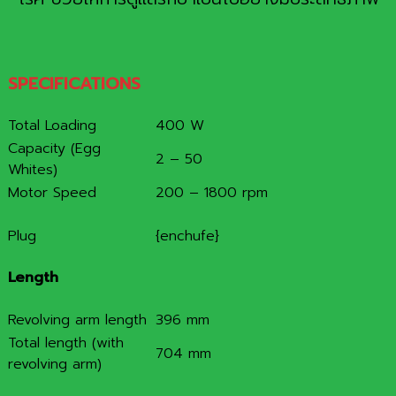
SPECIFICATIONS
Total Loading
400 W
Capacity (Egg
2 – 50
Whites)
Motor Speed
200 – 1800 rpm
Plug
{enchufe}
Length
Revolving arm length
396 mm
Total length (with
704 mm
revolving arm)