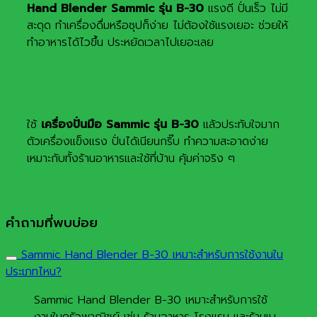
Hand Blender Sammic รุ่น B-30
แรงดี ปั่นเร็ว ไม่มี
สะดุด ทำเครื่องดื่มหรือซุปก็ง่าย ไม่ต้องใช้แรงเยอะ ช่วยให้
ทำอาหารได้ไวขึ้น ประหยัดเวลาไปเยอะเลย
ใช้
เครื่องปั่นมือ Sammic รุ่น B-30
แล้วประทับใจมาก
ตัวเครื่องแข็งแรง ปั่นได้เนียนกริ๊บ ทำความสะอาดง่าย
เหมาะกับทั้งร้านอาหารและใช้ที่บ้าน คุ้มค่าจริง ๆ
คำถามที่พบบ่อย
Sammic Hand Blender B-30 เหมาะสำหรับการใช้งานใน
ประเภทไหน?
Sammic Hand Blender B-30 เหมาะสำหรับการใช้
งานในครัวพาณิชย์ เช่น ร้านอาหาร โรงแรม และร้านเบ