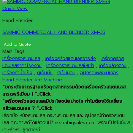
Quick View
Hand Blender
SAMMIC COMMERCIAL HAND BLENDER XM-33
Add to Quote
Main Tags :
เครื่องครัวสแตนเลส
,
เครื่องครัวสแตนเลสขายส่ง
,
เครื่องครัวส
แตนเลสราคาโรงงาน
,
เครื่องครัวสแตนเลสให้เช่า
,
เครื่องล้างจาน
,
เครื่องทำน้ำแข็ง
,
ตู้เย็นยืน
,
ตู้เย็นนอน
,
อุปกรณ์ผลิตเบเกอรี่
,
Hand Blender
,
Ice Machine
"ยกระดับมาตรฐานครัวอุตสาหกรรมด้วยเครื่องครัวสแตนเลส
เกรดพรีเมียม ! "..Click
"เครื่องครัวสแตนเลสมีประโยชน์อย่างไร ทำไมต้องใช้เครื่อง
ครัวสแตนเลส ? "..Click
เลือกซื้อ หม้อสแตนเลส กระทะสแตนเลส และ อุปกรณ์ทำครัวสแตน
เลส คุณภาพดีได้แล้ววันนี้ที่ extrabigsales.com พร้อมโปรโมชั่นพิ
เศษสำหรับลูกค้าใหม่