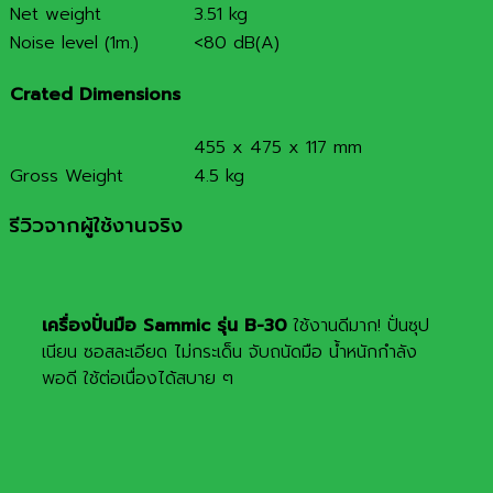
Net weight
3.51 kg
Noise level (1m.)
<80 dB(A)
Crated Dimensions
455 x 475 x 117 mm
Gross Weight
4.5 kg
รีวิวจากผู้ใช้งานจริง
เครื่องปั่นมือ Sammic รุ่น B-30
ใช้งานดีมาก! ปั่นซุป
เนียน ซอสละเอียด ไม่กระเด็น จับถนัดมือ น้ำหนักกำลัง
พอดี ใช้ต่อเนื่องได้สบาย ๆ