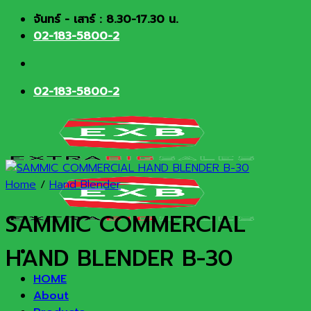
Skip
จันทร์ - เสาร์ : 8.30-17.30 น.
to
02-183-5800-2
content
02-183-5800-2
Home
/
Hand Blender
SAMMIC COMMERCIAL
HAND BLENDER B-30
HOME
About