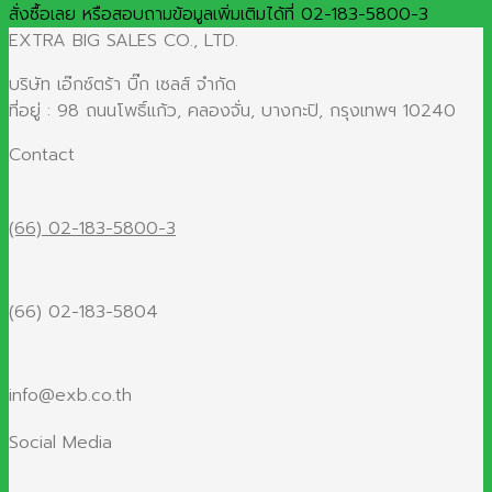
สั่งซื้อเลย หรือสอบถามข้อมูลเพิ่มเติมได้ที่ 02-183-5800-3
EXTRA BIG SALES CO., LTD.
บริษัท เอ๊กซ์ตร้า บิ๊ก เซลส์ จำกัด
ที่อยู่ : 98 ถนนโพธิ์แก้ว, คลองจั่น, บางกะปิ, กรุงเทพฯ 10240
Contact
(66) 02-183-5800-3
(66) 02-183-5804
info@exb.co.th
Social Media