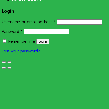
02-183-5800-2
Login
Required
Username or email address
*
Required
Password
*
Remember me
Log in
Lost your password?